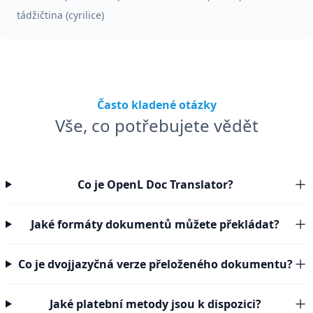
tádžičtina (cyrilice)
Často kladené otázky
Vše, co potřebujete vědět
Co je OpenL Doc Translator?
Jaké formáty dokumentů můžete překládat?
Co je dvojjazyčná verze přeloženého dokumentu?
Jaké platební metody jsou k dispozici?