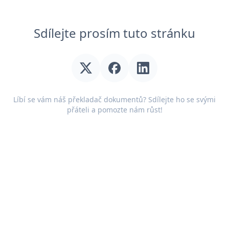
Sdílejte prosím tuto stránku
Líbí se vám náš překladač dokumentů? Sdílejte ho se svými
přáteli a pomozte nám růst!