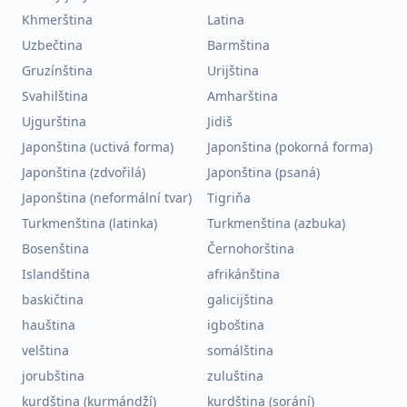
Khmerština
Latina
Uzbečtina
Barmština
Gruzínština
Urijština
Svahilština
Amharština
Ujgurština
Jidiš
Japonština (uctivá forma)
Japonština (pokorná forma)
Japonština (zdvořilá)
Japonština (psaná)
Japonština (neformální tvar)
Tigriňa
Turkmenština (latinka)
Turkmenština (azbuka)
Bosenština
Černohorština
Islandština
afrikánština
baskičtina
galicijština
hauština
igboština
velština
somálština
jorubština
zuluština
kurdština (kurmándží)
kurdština (sorání)