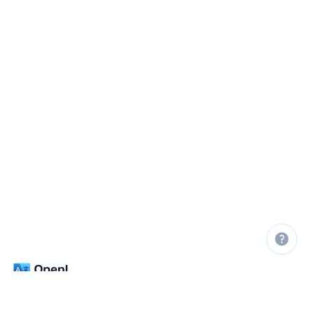
Přesný AI překlad ve více než 100 jazycích