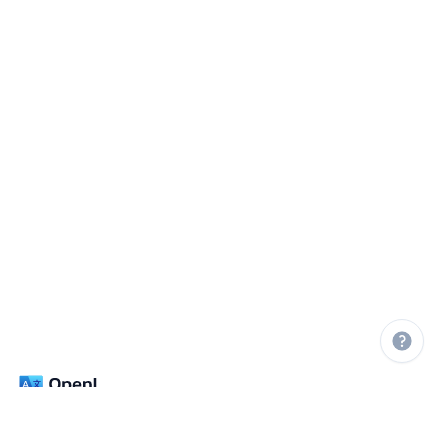
Přesný AI překlad ve více než 100 jazycích