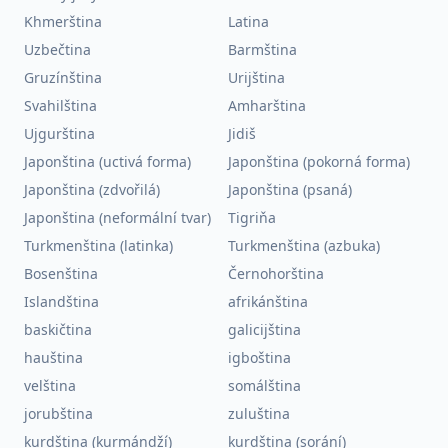
Khmerština
Latina
Uzbečtina
Barmština
Gruzínština
Urijština
Svahilština
Amharština
Ujgurština
Jidiš
Japonština (uctivá forma)
Japonština (pokorná forma)
Japonština (zdvořilá)
Japonština (psaná)
Japonština (neformální tvar)
Tigriňa
Turkmenština (latinka)
Turkmenština (azbuka)
Bosenština
Černohorština
Islandština
afrikánština
baskičtina
galicijština
hauština
igboština
velština
somálština
jorubština
zuluština
kurdština (kurmándží)
kurdština (sorání)