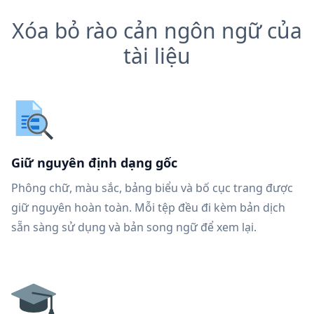
Xóa bỏ rào cản ngôn ngữ của
tài liệu
Giữ nguyên định dạng gốc
Phông chữ, màu sắc, bảng biểu và bố cục trang được
giữ nguyên hoàn toàn. Mỗi tệp đều đi kèm bản dịch
sẵn sàng sử dụng và bản song ngữ để xem lại.