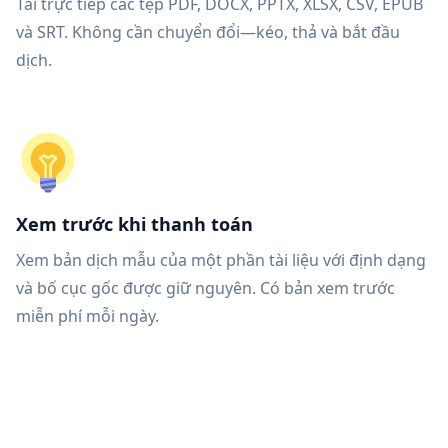
Tải trực tiếp các tệp PDF, DOCX, PPTX, XLSX, CSV, EPUB
và SRT. Không cần chuyển đổi—kéo, thả và bắt đầu
dịch.
Xem trước khi thanh toán
Xem bản dịch mẫu của một phần tài liệu với định dạng
và bố cục gốc được giữ nguyên. Có bản xem trước
miễn phí mỗi ngày.