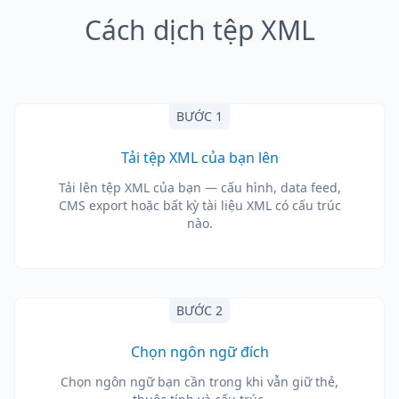
Cách dịch tệp XML
BƯỚC 1
Tải tệp XML của bạn lên
Tải lên tệp XML của bạn — cấu hình, data feed,
CMS export hoặc bất kỳ tài liệu XML có cấu trúc
nào.
BƯỚC 2
Chọn ngôn ngữ đích
Chọn ngôn ngữ bạn cần trong khi vẫn giữ thẻ,