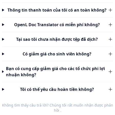
Thông tin thanh toán của tôi có an toàn không?
OpenL Doc Translator có miễn phí không?
Tại sao tôi chưa nhận được tệp đã dịch?
Có giảm giá cho sinh viên không?
Bạn có cung cấp giảm giá cho các tổ chức phi lợi
nhuận không?
Tôi có thể yêu cầu hoàn tiền không?
Không tìm thấy câu trả lời? Chúng tôi rất muốn nhận được
phản
hồi
.