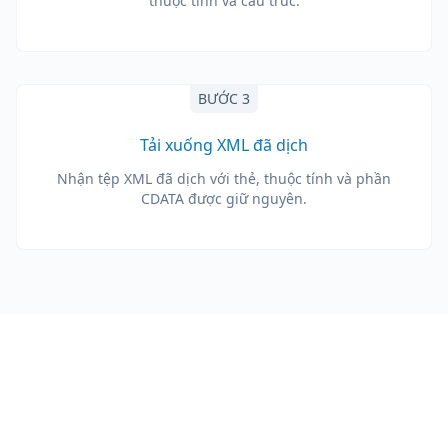
thuộc tính và cấu trúc.
BƯỚC 3
Tải xuống XML đã dịch
Nhận tệp XML đã dịch với thẻ, thuộc tính và phần
CDATA được giữ nguyên.