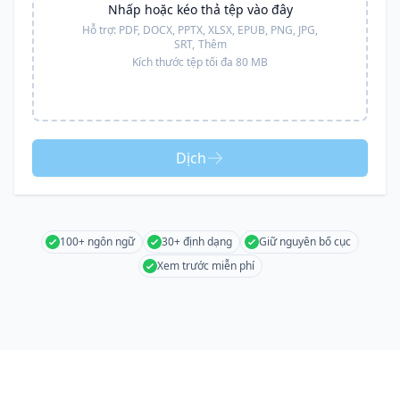
Nhấp hoặc kéo thả tệp vào đây
Hỗ trợ:
PDF, DOCX, PPTX, XLSX, EPUB, PNG, JPG,
SRT,
Thêm
Kích thước tệp tối đa 80 MB
Dịch
100+ ngôn ngữ
30+ định dạng
Giữ nguyên bố cục
Xem trước miễn phí