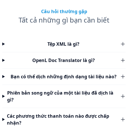
Câu hỏi thường gặp
Tất cả những gì bạn cần biết
Tệp XML là gì?
OpenL Doc Translator là gì?
Bạn có thể dịch những định dạng tài liệu nào?
Phiên bản song ngữ của một tài liệu đã dịch là
gì?
Các phương thức thanh toán nào được chấp
nhận?