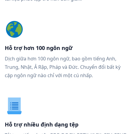
Hỗ trợ hơn 100 ngôn ngữ
Dịch giữa hơn 100 ngôn ngữ, bao gồm tiếng Anh,
Trung, Nhật, Ả Rập, Pháp và Đức. Chuyển đổi bất kỳ
cặp ngôn ngữ nào chỉ với một cú nhấp.
Hỗ trợ nhiều định dạng tệp