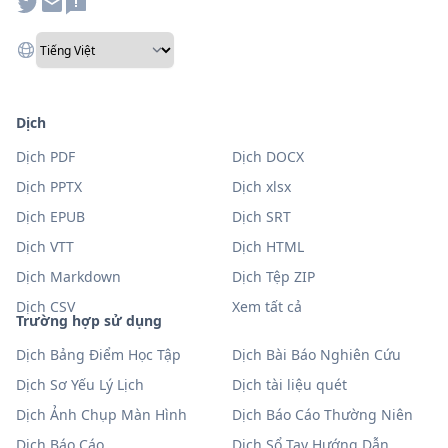
Dịch
Dịch PDF
Dịch DOCX
Dịch PPTX
Dịch xlsx
Dịch EPUB
Dịch SRT
Dịch VTT
Dịch HTML
Dịch Markdown
Dịch Tệp ZIP
Dịch CSV
Xem tất cả
Trường hợp sử dụng
Dịch Bảng Điểm Học Tập
Dịch Bài Báo Nghiên Cứu
Dịch Sơ Yếu Lý Lịch
Dịch tài liệu quét
Dịch Ảnh Chụp Màn Hình
Dịch Báo Cáo Thường Niên
Dịch Báo Cáo
Dịch Sổ Tay Hướng Dẫn