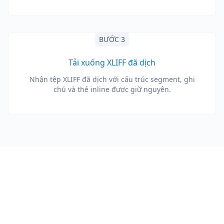
BƯỚC 3
Tải xuống XLIFF đã dịch
Nhận tệp XLIFF đã dịch với cấu trúc segment, ghi
chú và thẻ inline được giữ nguyên.