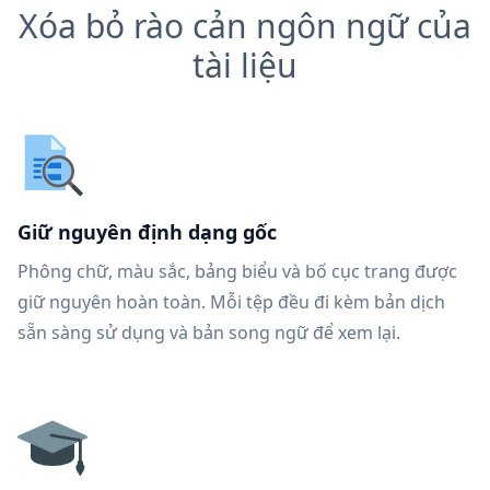
Xóa bỏ rào cản ngôn ngữ của
tài liệu
Giữ nguyên định dạng gốc
Phông chữ, màu sắc, bảng biểu và bố cục trang được
giữ nguyên hoàn toàn. Mỗi tệp đều đi kèm bản dịch
sẵn sàng sử dụng và bản song ngữ để xem lại.