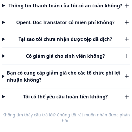
Thông tin thanh toán của tôi có an toàn không?
OpenL Doc Translator có miễn phí không?
Tại sao tôi chưa nhận được tệp đã dịch?
Có giảm giá cho sinh viên không?
Bạn có cung cấp giảm giá cho các tổ chức phi lợi
nhuận không?
Tôi có thể yêu cầu hoàn tiền không?
Không tìm thấy câu trả lời? Chúng tôi rất muốn nhận được
phản
hồi
.