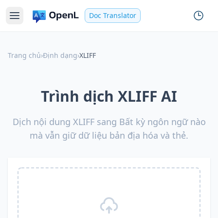
Doc Translator
Trang chủ
›
Định dạng
›
XLIFF
Trình dịch XLIFF AI
Dịch nội dung XLIFF sang Bất kỳ ngôn ngữ nào
mà vẫn giữ dữ liệu bản địa hóa và thẻ.