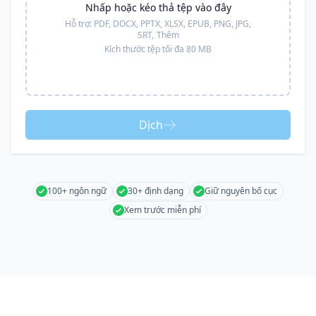
Nhấp hoặc kéo thả tệp vào đây
Hỗ trợ:
PDF, DOCX, PPTX, XLSX, EPUB, PNG, JPG,
SRT,
Thêm
Kích thước tệp tối đa 80 MB
Dịch
100+ ngôn ngữ
30+ định dạng
Giữ nguyên bố cục
Xem trước miễn phí