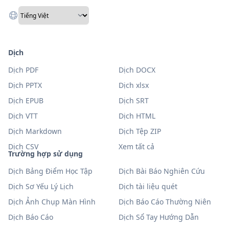
Dịch
Dịch PDF
Dịch DOCX
Dịch PPTX
Dịch xlsx
Dịch EPUB
Dịch SRT
Dịch VTT
Dịch HTML
Dịch Markdown
Dịch Tệp ZIP
Dịch CSV
Xem tất cả
Trường hợp sử dụng
Dịch Bảng Điểm Học Tập
Dịch Bài Báo Nghiên Cứu
Dịch Sơ Yếu Lý Lịch
Dịch tài liệu quét
Dịch Ảnh Chụp Màn Hình
Dịch Báo Cáo Thường Niên
Dịch Báo Cáo
Dịch Sổ Tay Hướng Dẫn