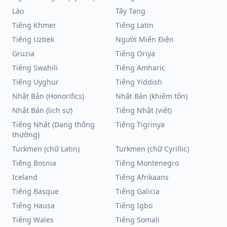
Lào
Tây Tạng
Tiếng Khmer
Tiếng Latin
Tiếng Uzbek
Người Miến Điện
Gruzia
Tiếng Oriya
Tiếng Swahili
Tiếng Amharic
Tiếng Uyghur
Tiếng Yiddish
Nhật Bản (Honorifics)
Nhật Bản (khiêm tốn)
Nhật Bản (lịch sự)
Tiếng Nhật (viết)
Tiếng Nhật (Dạng thông
Tiếng Tigrinya
thường)
Turkmen (chữ Latin)
Turkmen (chữ Cyrillic)
Tiếng Bosnia
Tiếng Montenegro
Iceland
Tiếng Afrikaans
Tiếng Basque
Tiếng Galicia
Tiếng Hausa
Tiếng Igbo
Tiếng Wales
Tiếng Somali