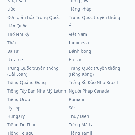
Nhật Bản
Tiếng Java
Đức
Tiếng Pháp
Đơn giản hóa Trung Quốc
Trung Quốc truyền thống
Hàn Quốc
Ý
Thổ Nhĩ Kỳ
Việt Nam
Thái
Indonesia
Ba Tư
Đánh bóng
Ukraine
Hà Lan
Trung Quốc truyền thống
Trung Quốc truyền thống
(Đài Loan)
(Hồng Kông)
Tiếng Quảng Đông
Tiếng Bồ Đào Nha Brazil
Tiếng Tây Ban Nha Mỹ Latinh
Người Pháp Canada
Tiếng Urdu
Rumani
Hy Lạp
Séc
Hungary
Thụy Điển
Tiếng Do Thái
Tiếng Mã Lai
Tiếng Telugu
Tiếng Tamil