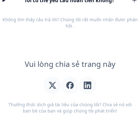
Tôi có thể yêu cầu hoàn tiền không?
Không tìm thấy câu trả lời? Chúng tôi rất muốn nhận được
phản
hồi
.
Vui lòng chia sẻ trang này
Thưởng thức dịch giả tài liệu của chúng tôi? Chia sẻ nó với
bạn bè của bạn và giúp chúng tôi phát triển!