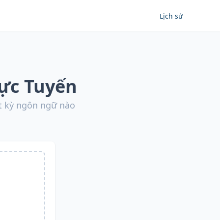
Lịch sử
rực Tuyến
t kỳ ngôn ngữ nào