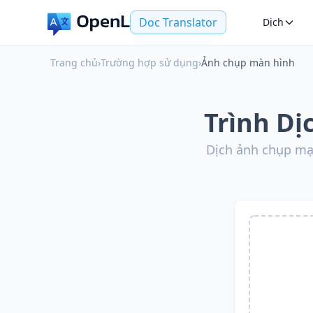
Doc Translator
Dịch
Trang chủ
›
Trường hợp sử dụng
›
Ảnh chụp màn hình
Trình Dị
Dịch ảnh chụp mạ