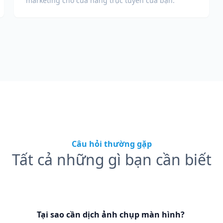
marketing cho cửa hàng trực tuyến của bạn.
Câu hỏi thường gặp
Tất cả những gì bạn cần biết
Tại sao cần dịch ảnh chụp màn hình?