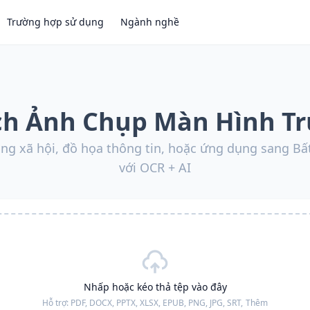
Trường hợp sử dụng
Ngành nghề
ch Ảnh Chụp Màn Hình T
ng xã hội, đồ họa thông tin, hoặc ứng dụng sang Bấ
với OCR + AI
Nhấp hoặc kéo thả tệp vào đây
Hỗ trợ:
PDF, DOCX, PPTX, XLSX, EPUB, PNG, JPG, SRT,
Thêm