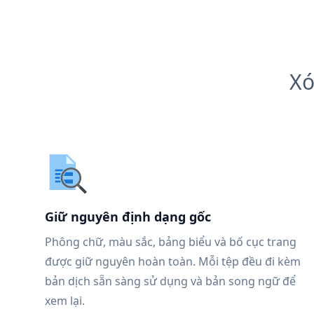
Xó
Giữ nguyên định dạng gốc
Phông chữ, màu sắc, bảng biểu và bố cục trang
được giữ nguyên hoàn toàn. Mỗi tệp đều đi kèm
bản dịch sẵn sàng sử dụng và bản song ngữ để
xem lại.