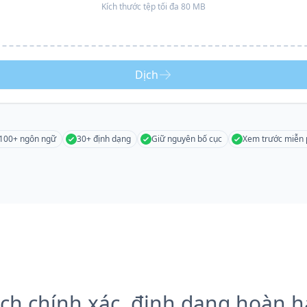
Kích thước tệp tối đa 80 MB
Dịch
100+ ngôn ngữ
30+ định dạng
Giữ nguyên bố cục
Xem trước miễn 
ch chính xác, định dạng hoàn 