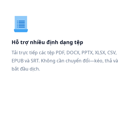
Hỗ trợ nhiều định dạng tệp
Tải trực tiếp các tệp PDF, DOCX, PPTX, XLSX, CSV,
EPUB và SRT. Không cần chuyển đổi—kéo, thả và
bắt đầu dịch.