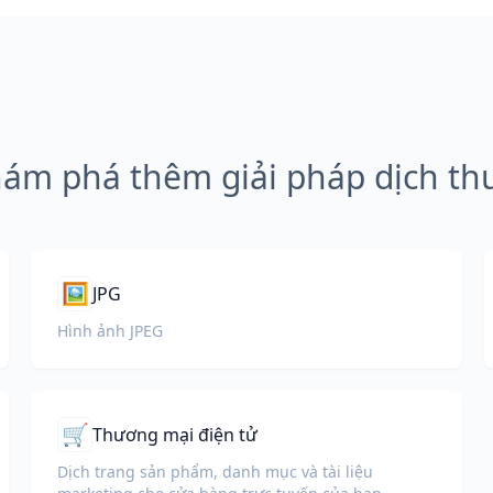
ám phá thêm giải pháp dịch th
🖼️
JPG
Hình ảnh JPEG
🛒
Thương mại điện tử
Dịch trang sản phẩm, danh mục và tài liệu