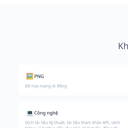
Kh
🖼️
PNG
Đồ họa mạng di động
💻
Công nghệ
Dịch tài liệu kỹ thuật, tài liệu tham khảo API, sách