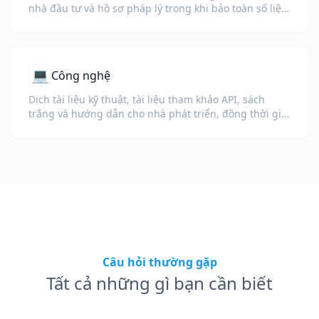
nhà đầu tư và hồ sơ pháp lý trong khi bảo toàn số liệu,
bảng biểu và định dạng tuân thủ.
💻
Công nghệ
Dịch tài liệu kỹ thuật, tài liệu tham khảo API, sách
trắng và hướng dẫn cho nhà phát triển, đồng thời giữ
nguyên đoạn mã, định dạng và thuật ngữ kỹ thuật.
Câu hỏi thường gặp
Tất cả những gì bạn cần biết