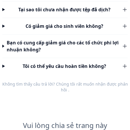
Tại sao tôi chưa nhận được tệp đã dịch?
Có giảm giá cho sinh viên không?
Bạn có cung cấp giảm giá cho các tổ chức phi lợi
nhuận không?
Tôi có thể yêu cầu hoàn tiền không?
Không tìm thấy câu trả lời? Chúng tôi rất muốn nhận được
phản
hồi
.
Vui lòng chia sẻ trang này