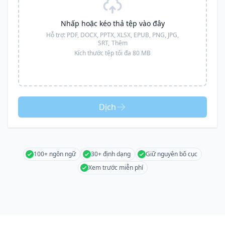
Nhấp hoặc kéo thả tệp vào đây
Hỗ trợ:
PDF, DOCX, PPTX, XLSX, EPUB, PNG, JPG,
SRT,
Thêm
Kích thước tệp tối đa 80 MB
Dịch
100+ ngôn ngữ
30+ định dạng
Giữ nguyên bố cục
Xem trước miễn phí