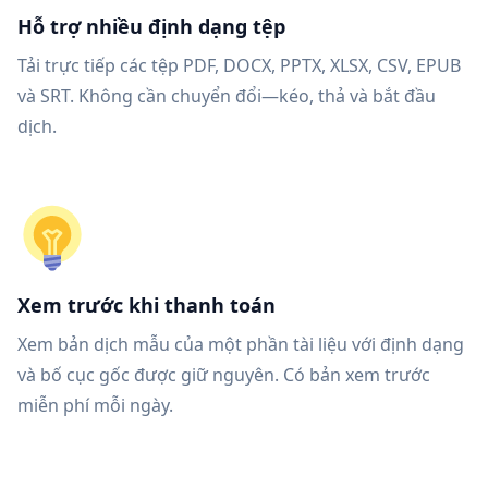
Hỗ trợ nhiều định dạng tệp
Tải trực tiếp các tệp PDF, DOCX, PPTX, XLSX, CSV, EPUB
và SRT. Không cần chuyển đổi—kéo, thả và bắt đầu
dịch.
Xem trước khi thanh toán
Xem bản dịch mẫu của một phần tài liệu với định dạng
và bố cục gốc được giữ nguyên. Có bản xem trước
miễn phí mỗi ngày.