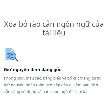
Xóa bỏ rào cản ngôn ngữ của
tài liệu
Giữ nguyên định dạng gốc
Phông chữ, màu sắc, bảng biểu và bố cục trang được
giữ nguyên hoàn toàn. Mỗi tệp đều đi kèm bản dịch
sẵn sàng sử dụng và bản song ngữ để xem lại.