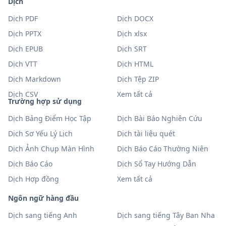
Dịch
Dịch PDF
Dịch DOCX
Dịch PPTX
Dịch xlsx
Dịch EPUB
Dịch SRT
Dịch VTT
Dịch HTML
Dịch Markdown
Dịch Tệp ZIP
Dịch CSV
Xem tất cả
Trường hợp sử dụng
Dịch Bảng Điểm Học Tập
Dịch Bài Báo Nghiên Cứu
Dịch Sơ Yếu Lý Lịch
Dịch tài liệu quét
Dịch Ảnh Chụp Màn Hình
Dịch Báo Cáo Thường Niên
Dịch Báo Cáo
Dịch Sổ Tay Hướng Dẫn
Dịch Hợp đồng
Xem tất cả
Ngôn ngữ hàng đầu
Dịch sang tiếng Anh
Dịch sang tiếng Tây Ban Nha