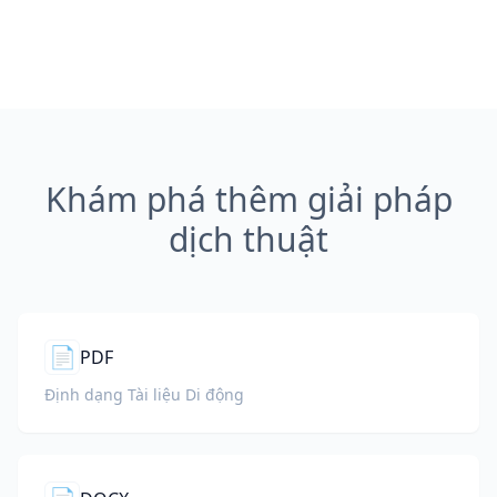
Khám phá thêm giải pháp
dịch thuật
📄
PDF
Định dạng Tài liệu Di động