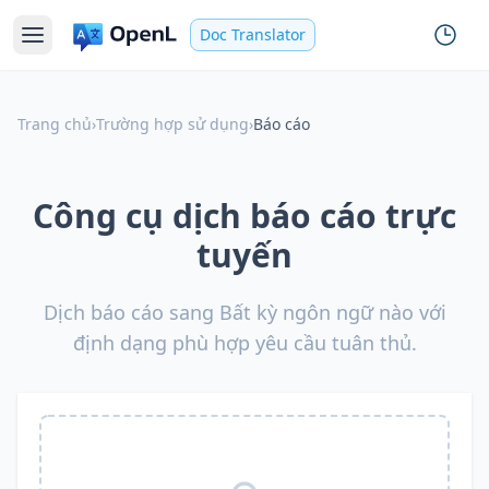
Doc Translator
Trang chủ
›
Trường hợp sử dụng
›
Báo cáo
Công cụ dịch báo cáo trực
tuyến
Dịch báo cáo sang Bất kỳ ngôn ngữ nào với
định dạng phù hợp yêu cầu tuân thủ.