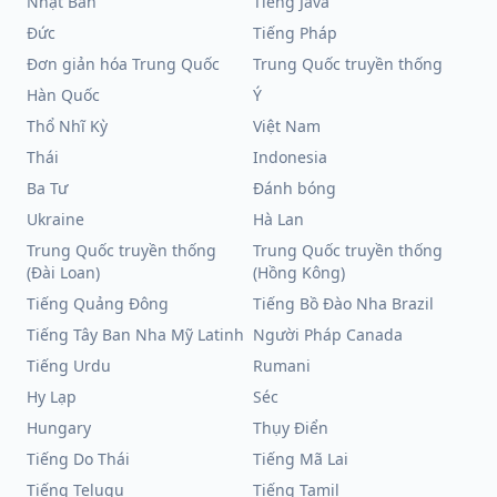
Nhật Bản
Tiếng Java
Đức
Tiếng Pháp
Đơn giản hóa Trung Quốc
Trung Quốc truyền thống
Hàn Quốc
Ý
Thổ Nhĩ Kỳ
Việt Nam
Thái
Indonesia
Ba Tư
Đánh bóng
Ukraine
Hà Lan
Trung Quốc truyền thống
Trung Quốc truyền thống
(Đài Loan)
(Hồng Kông)
Tiếng Quảng Đông
Tiếng Bồ Đào Nha Brazil
Tiếng Tây Ban Nha Mỹ Latinh
Người Pháp Canada
Tiếng Urdu
Rumani
Hy Lạp
Séc
Hungary
Thụy Điển
Tiếng Do Thái
Tiếng Mã Lai
Tiếng Telugu
Tiếng Tamil