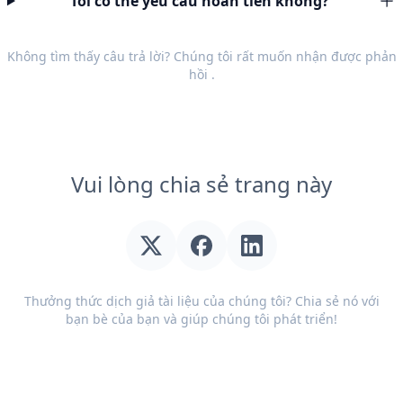
Tôi có thể yêu cầu hoàn tiền không?
Không tìm thấy câu trả lời? Chúng tôi rất muốn nhận được
phản
hồi
.
Vui lòng chia sẻ trang này
Thưởng thức dịch giả tài liệu của chúng tôi? Chia sẻ nó với
bạn bè của bạn và giúp chúng tôi phát triển!