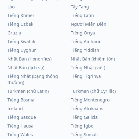
Lào
Tây Tạng
Tiếng Khmer
Tiếng Latin
Tiếng Uzbek
Người Miến Điện
Gruzia
Tiếng Oriya
Tiếng Swahili
Tiếng Amharic
Tiếng Uyghur
Tiếng Yiddish
Nhật Bản (Honorifics)
Nhật Bản (khiêm tốn)
Nhật Bản (lịch sự)
Tiếng Nhật (viết)
Tiếng Nhật (Dạng thông
Tiếng Tigrinya
thường)
Turkmen (chữ Latin)
Turkmen (chữ Cyrillic)
Tiếng Bosnia
Tiếng Montenegro
Iceland
Tiếng Afrikaans
Tiếng Basque
Tiếng Galicia
Tiếng Hausa
Tiếng Igbo
Tiếng Wales
Tiếng Somali