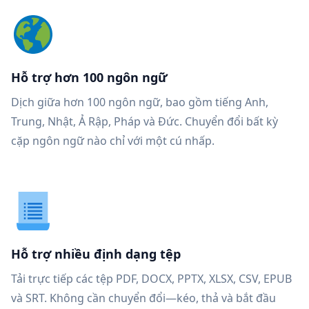
Hỗ trợ hơn 100 ngôn ngữ
Dịch giữa hơn 100 ngôn ngữ, bao gồm tiếng Anh,
Trung, Nhật, Ả Rập, Pháp và Đức. Chuyển đổi bất kỳ
cặp ngôn ngữ nào chỉ với một cú nhấp.
Hỗ trợ nhiều định dạng tệp
Tải trực tiếp các tệp PDF, DOCX, PPTX, XLSX, CSV, EPUB
và SRT. Không cần chuyển đổi—kéo, thả và bắt đầu