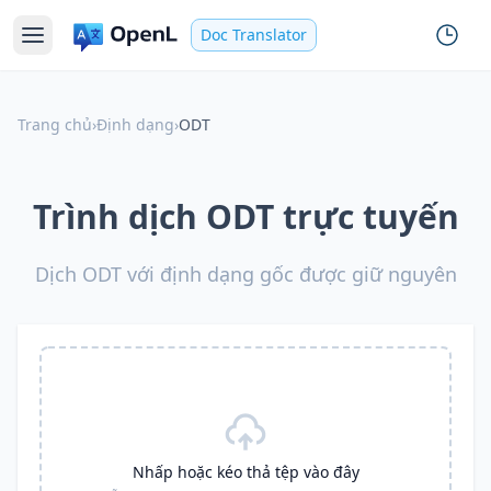
Doc Translator
Trang chủ
›
Định dạng
›
ODT
Trình dịch ODT trực tuyến
Dịch ODT với định dạng gốc được giữ nguyên
Nhấp hoặc kéo thả tệp vào đây