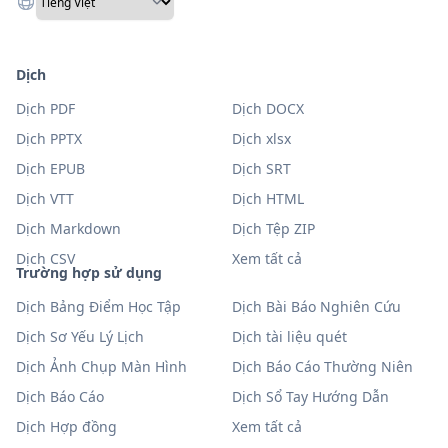
Dịch
Dịch PDF
Dịch DOCX
Dịch PPTX
Dịch xlsx
Dịch EPUB
Dịch SRT
Dịch VTT
Dịch HTML
Dịch Markdown
Dịch Tệp ZIP
Dịch CSV
Xem tất cả
Trường hợp sử dụng
Dịch Bảng Điểm Học Tập
Dịch Bài Báo Nghiên Cứu
Dịch Sơ Yếu Lý Lịch
Dịch tài liệu quét
Dịch Ảnh Chụp Màn Hình
Dịch Báo Cáo Thường Niên
Dịch Báo Cáo
Dịch Sổ Tay Hướng Dẫn
Dịch Hợp đồng
Xem tất cả