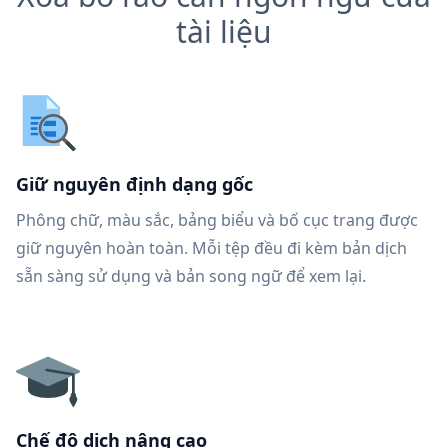
tài liệu
Giữ nguyên định dạng gốc
Phông chữ, màu sắc, bảng biểu và bố cục trang được
giữ nguyên hoàn toàn. Mỗi tệp đều đi kèm bản dịch
sẵn sàng sử dụng và bản song ngữ để xem lại.
Chế độ dịch nâng cao