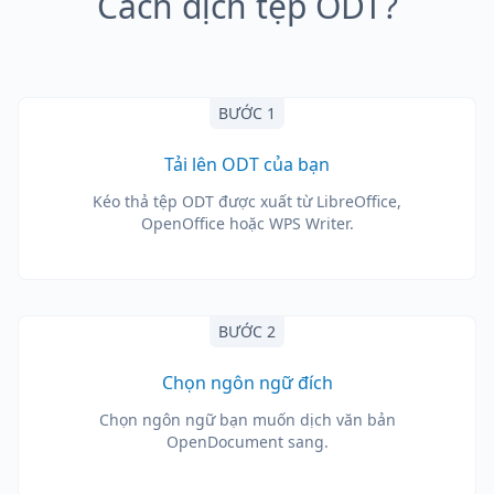
Cách dịch tệp ODT?
BƯỚC 1
Tải lên ODT của bạn
Kéo thả tệp ODT được xuất từ LibreOffice,
OpenOffice hoặc WPS Writer.
BƯỚC 2
Chọn ngôn ngữ đích
Chọn ngôn ngữ bạn muốn dịch văn bản
OpenDocument sang.