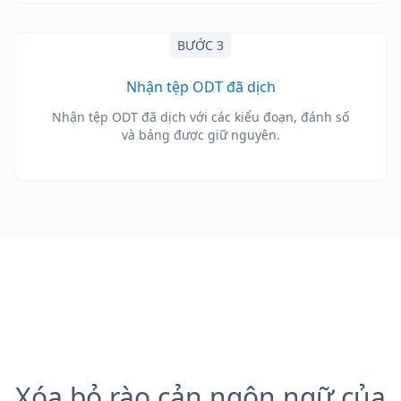
BƯỚC 3
Nhận tệp ODT đã dịch
Nhận tệp ODT đã dịch với các kiểu đoạn, đánh số
và bảng được giữ nguyên.
Xóa bỏ rào cản ngôn ngữ của