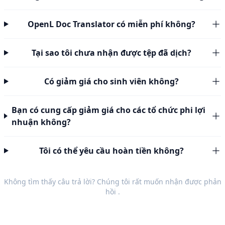
OpenL Doc Translator có miễn phí không?
Tại sao tôi chưa nhận được tệp đã dịch?
Có giảm giá cho sinh viên không?
Bạn có cung cấp giảm giá cho các tổ chức phi lợi
nhuận không?
Tôi có thể yêu cầu hoàn tiền không?
Không tìm thấy câu trả lời? Chúng tôi rất muốn nhận được
phản
hồi
.