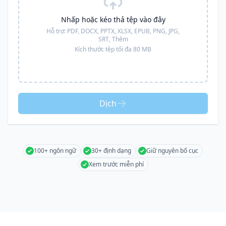
Nhấp hoặc kéo thả tệp vào đây
Hỗ trợ:
PDF, DOCX, PPTX, XLSX, EPUB, PNG, JPG,
SRT,
Thêm
Kích thước tệp tối đa 80 MB
Dịch
100+ ngôn ngữ
30+ định dạng
Giữ nguyên bố cục
Xem trước miễn phí