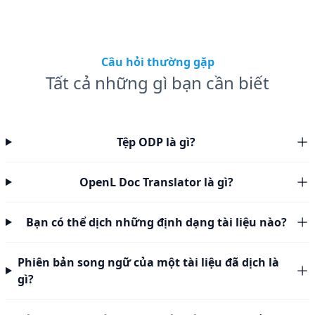
Câu hỏi thường gặp
Tất cả những gì bạn cần biết
Tệp ODP là gì?
OpenL Doc Translator là gì?
Bạn có thể dịch những định dạng tài liệu nào?
Phiên bản song ngữ của một tài liệu đã dịch là
gì?