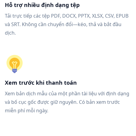
Hỗ trợ nhiều định dạng tệp
Tải trực tiếp các tệp PDF, DOCX, PPTX, XLSX, CSV, EPUB
và SRT. Không cần chuyển đổi—kéo, thả và bắt đầu
dịch.
Xem trước khi thanh toán
Xem bản dịch mẫu của một phần tài liệu với định dạng
và bố cục gốc được giữ nguyên. Có bản xem trước
miễn phí mỗi ngày.