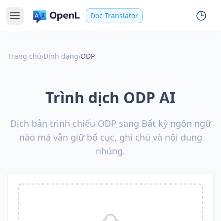
Doc Translator
Trang chủ
›
Định dạng
›
ODP
Trình dịch ODP AI
Dịch bản trình chiếu ODP sang Bất kỳ ngôn ngữ
nào mà vẫn giữ bố cục, ghi chú và nội dung
nhúng.