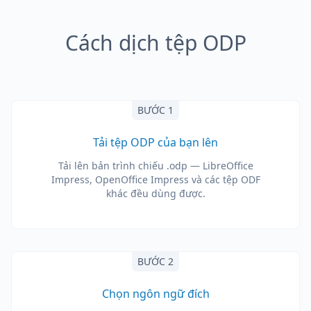
Cách dịch tệp ODP
BƯỚC 1
Tải tệp ODP của bạn lên
Tải lên bản trình chiếu .odp — LibreOffice
Impress, OpenOffice Impress và các tệp ODF
khác đều dùng được.
BƯỚC 2
Chọn ngôn ngữ đích