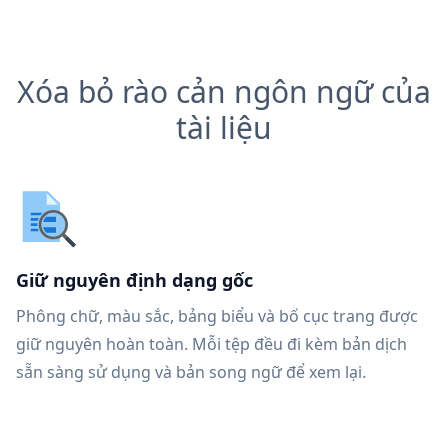
Xóa bỏ rào cản ngôn ngữ của
tài liệu
Giữ nguyên định dạng gốc
Phông chữ, màu sắc, bảng biểu và bố cục trang được
giữ nguyên hoàn toàn. Mỗi tệp đều đi kèm bản dịch
sẵn sàng sử dụng và bản song ngữ để xem lại.