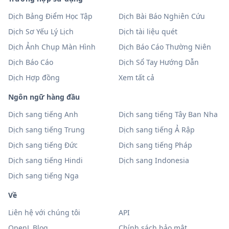
Dịch Bảng Điểm Học Tập
Dịch Bài Báo Nghiên Cứu
Dịch Sơ Yếu Lý Lịch
Dịch tài liệu quét
Dịch Ảnh Chụp Màn Hình
Dịch Báo Cáo Thường Niên
Dịch Báo Cáo
Dịch Sổ Tay Hướng Dẫn
Dịch Hợp đồng
Xem tất cả
Ngôn ngữ hàng đầu
Dịch sang tiếng Anh
Dịch sang tiếng Tây Ban Nha
Dịch sang tiếng Trung
Dịch sang tiếng Ả Rập
Dịch sang tiếng Đức
Dịch sang tiếng Pháp
Dịch sang tiếng Hindi
Dịch sang Indonesia
Dịch sang tiếng Nga
Về
Liên hệ với chúng tôi
API
OpenL Blog
Chính sách bảo mật