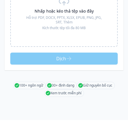
Nhấp hoặc kéo thả tệp vào đây
Hỗ trợ:
PDF, DOCX, PPTX, XLSX, EPUB, PNG, JPG,
SRT,
Thêm
Kích thước tệp tối đa 80 MB
Dịch
100+ ngôn ngữ
30+ định dạng
Giữ nguyên bố cục
Xem trước miễn phí