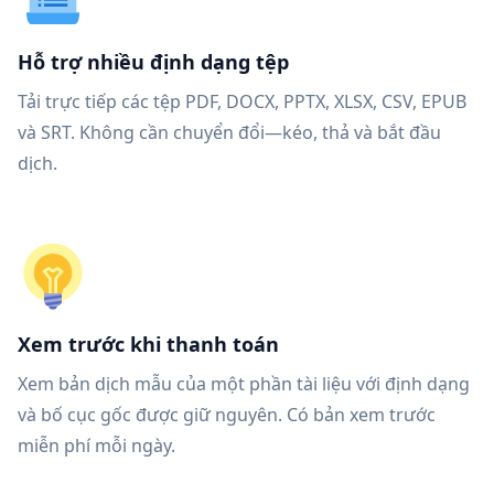
Hỗ trợ nhiều định dạng tệp
Tải trực tiếp các tệp PDF, DOCX, PPTX, XLSX, CSV, EPUB
và SRT. Không cần chuyển đổi—kéo, thả và bắt đầu
dịch.
Xem trước khi thanh toán
Xem bản dịch mẫu của một phần tài liệu với định dạng
và bố cục gốc được giữ nguyên. Có bản xem trước
miễn phí mỗi ngày.