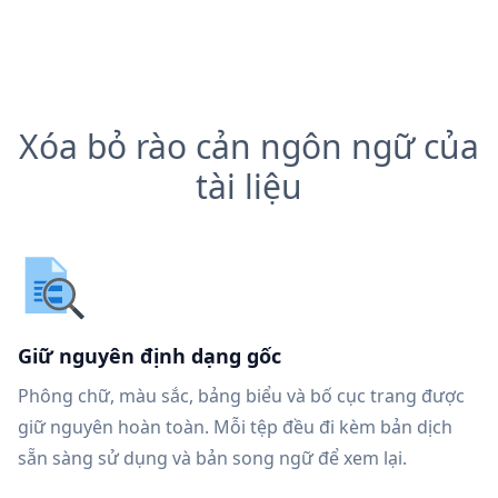
Xóa bỏ rào cản ngôn ngữ của
tài liệu
Giữ nguyên định dạng gốc
Phông chữ, màu sắc, bảng biểu và bố cục trang được
giữ nguyên hoàn toàn. Mỗi tệp đều đi kèm bản dịch
sẵn sàng sử dụng và bản song ngữ để xem lại.