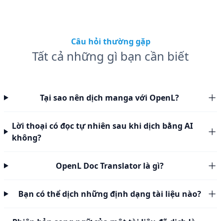
Câu hỏi thường gặp
Tất cả những gì bạn cần biết
Tại sao nên dịch manga với OpenL?
Lời thoại có đọc tự nhiên sau khi dịch bằng AI
không?
OpenL Doc Translator là gì?
Bạn có thể dịch những định dạng tài liệu nào?