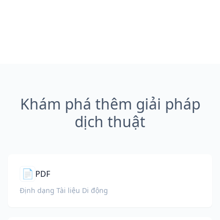
Khám phá thêm giải pháp
dịch thuật
📄
PDF
Định dạng Tài liệu Di động