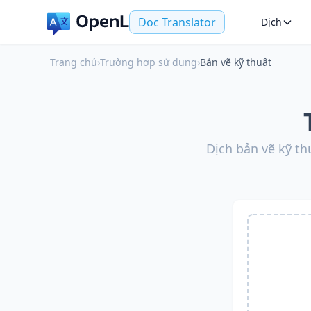
Doc Translator
Dịch
Trang chủ
›
Trường hợp sử dụng
›
Bản vẽ kỹ thuật
Dịch bản vẽ kỹ t