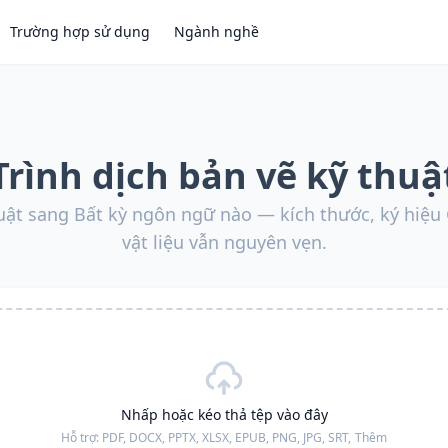
Trường hợp sử dụng
Ngành nghề
Trình dịch bản vẽ kỹ thuậ
huật sang Bất kỳ ngôn ngữ nào — kích thước, ký hiệu
vật liệu vẫn nguyên vẹn.
Nhấp hoặc kéo thả tệp vào đây
Hỗ trợ:
PDF, DOCX, PPTX, XLSX, EPUB, PNG, JPG, SRT,
Thêm