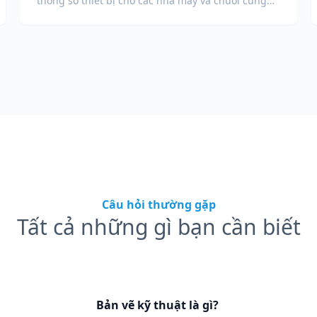
thông số thiết bị cho các nhà máy và chuỗi cung
ứng toàn cầu.
Câu hỏi thường gặp
Tất cả những gì bạn cần biết
Bản vẽ kỹ thuật là gì?