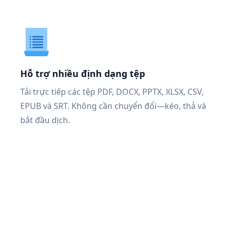
Hỗ trợ nhiều định dạng tệp
Tải trực tiếp các tệp PDF, DOCX, PPTX, XLSX, CSV,
EPUB và SRT. Không cần chuyển đổi—kéo, thả và
bắt đầu dịch.