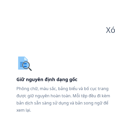
Xó
Giữ nguyên định dạng gốc
Phông chữ, màu sắc, bảng biểu và bố cục trang
được giữ nguyên hoàn toàn. Mỗi tệp đều đi kèm
bản dịch sẵn sàng sử dụng và bản song ngữ để
xem lại.