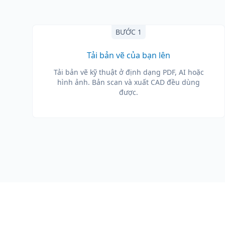
BƯỚC 1
Tải bản vẽ của bạn lên
Tải bản vẽ kỹ thuật ở định dạng PDF, AI hoặc
hình ảnh. Bản scan và xuất CAD đều dùng
được.