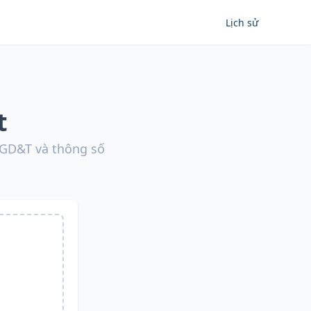
Lịch sử
t
 GD&T và thông số