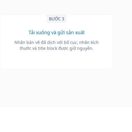
BƯỚC 3
Tải xuống và gửi sản xuất
Nhận bản vẽ đã dịch với bố cục, nhãn kích
thước và title block được giữ nguyên.