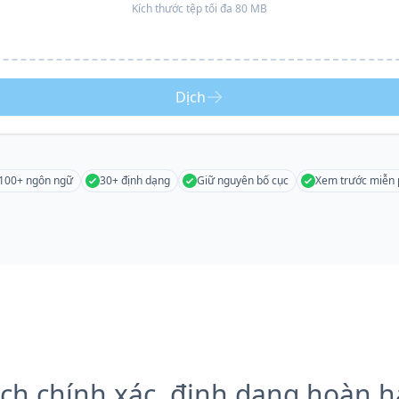
Kích thước tệp tối đa 80 MB
Dịch
100+ ngôn ngữ
30+ định dạng
Giữ nguyên bố cục
Xem trước miễn 
ch chính xác, định dạng hoàn 