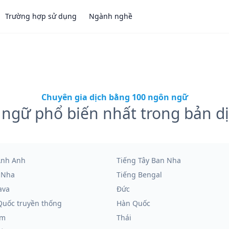
Trường hợp sử dụng
Ngành nghề
Chuyên gia dịch bằng 100 ngôn ngữ
ngữ phổ biến nhất trong bản dịc
Anh Anh
Tiếng Tây Ban Nha
 Nha
Tiếng Bengal
ava
Đức
Quốc truyền thống
Hàn Quốc
am
Thái