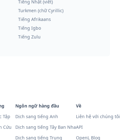
Tiếng Nhật (viết)
Turkmen (chữ Cyrillic)
Tiếng Afrikaans
Tiếng Igbo
Tiếng Zulu
ng
Ngôn ngữ hàng đầu
Về
c Tập
Dịch sang tiếng Anh
Liên hệ với chúng tôi
ên Cứu
Dịch sang tiếng Tây Ban Nha
API
Dịch sang tiếng Trung
OpenL Blog