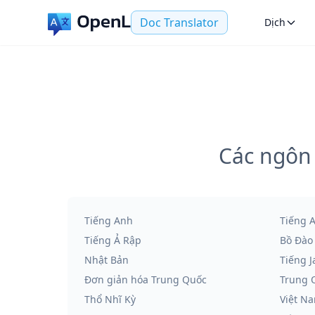
Doc Translator
Dịch
Các ngôn 
Tiếng Anh
Tiếng 
Tiếng Ả Rập
Bồ Đào
Nhật Bản
Tiếng J
Đơn giản hóa Trung Quốc
Trung 
Thổ Nhĩ Kỳ
Việt N