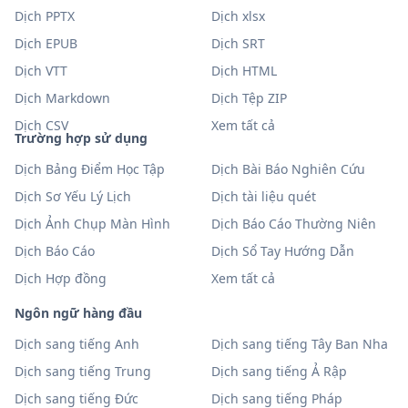
Dịch PPTX
Dịch xlsx
Dịch EPUB
Dịch SRT
Dịch VTT
Dịch HTML
Dịch Markdown
Dịch Tệp ZIP
Dịch CSV
Xem tất cả
Trường hợp sử dụng
Dịch Bảng Điểm Học Tập
Dịch Bài Báo Nghiên Cứu
Dịch Sơ Yếu Lý Lịch
Dịch tài liệu quét
Dịch Ảnh Chụp Màn Hình
Dịch Báo Cáo Thường Niên
Dịch Báo Cáo
Dịch Sổ Tay Hướng Dẫn
Dịch Hợp đồng
Xem tất cả
Ngôn ngữ hàng đầu
Dịch sang tiếng Anh
Dịch sang tiếng Tây Ban Nha
Dịch sang tiếng Trung
Dịch sang tiếng Ả Rập
Dịch sang tiếng Đức
Dịch sang tiếng Pháp