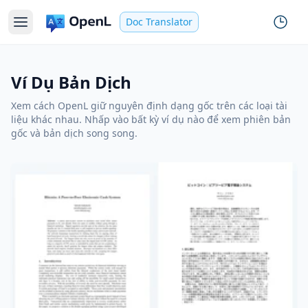
Doc Translator
Ví Dụ Bản Dịch
Xem cách OpenL giữ nguyên định dạng gốc trên các loại tài
liệu khác nhau. Nhấp vào bất kỳ ví dụ nào để xem phiên bản
gốc và bản dịch song song.