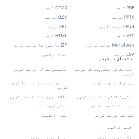
PDF ترجمہ
DOCX ترجمہ
PPTX ترجمہ
XLSX ترجمہ
EPUB ترجمہ کریں
SRT ترجمہ
VTT ترجمہ
HTML ترجمہ
Markdown ترجمہ کریں
ZIP فائلوں کا ترجمہ کریں
CSV ترجمہ
تمام دیکھیں
استعمال کے کیسز
اکیڈمک ٹرانسکرپٹس کا ترجمہ
تحقیقی مقالہ ترجمہ کریں
کریں
سی وی کا ترجمہ کریں
اسکین شدہ دستاویز کا ترجمہ
کریں
اسکرین شاٹس کا ترجمہ کریں
سالانہ رپورٹ کا ترجمہ کریں
رپورٹ کا ترجمہ کریں
دستی ترجمہ کریں
معاہدہ ترجمہ کریں
تمام دیکھیں
اعلیٰ زبانیں
انگریزی میں ترجمہ
ہسپانوی میں ترجمہ