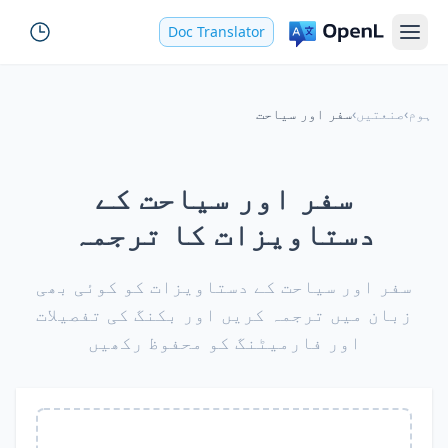
Doc Translator
ہوم
›
صنعتیں
›
سفر اور سیاحت
سفر اور سیاحت کے
دستاویزات کا ترجمہ
سفر اور سیاحت کے دستاویزات کو کوئی بھی
زبان میں ترجمہ کریں اور بکنگ کی تفصیلات
اور فارمیٹنگ کو محفوظ رکھیں