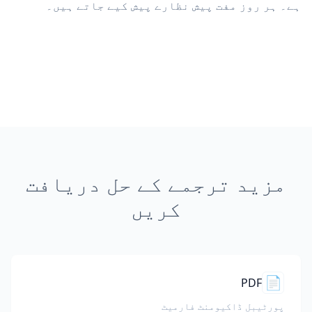
ہے۔ ہر روز مفت پیش نظارے پیش کیے جاتے ہیں۔
مزید ترجمے کے حل دریافت
کریں
📄
PDF
پورٹیبل ڈاکیومنٹ فارمیٹ