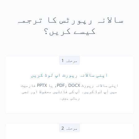
سالانہ رپورٹس کا ترجمہ
کیسے کریں؟
مرحلہ 1
اپنی سالانہ رپورٹ اپ لوڈ کریں
اپنی سالانہ رپورٹ PDF، DOCX، یا PPTX فارمیٹ
میں اپ لوڈ کریں۔ آپ کی فائلیں محفوظ اور نجی
رہتی ہیں۔
مرحلہ 2