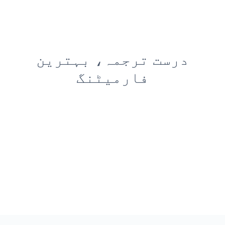
درست ترجمہ، بہترین
فارمیٹنگ