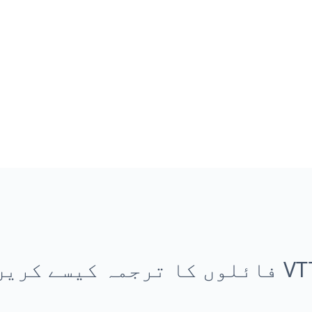
لوں کا ترجمہ کیسے کریں