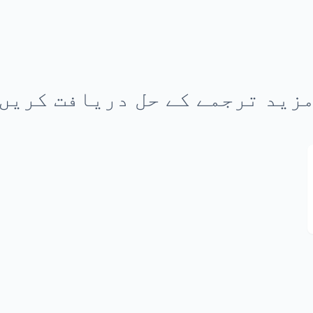
زید ترجمے کے حل دریافت کریں