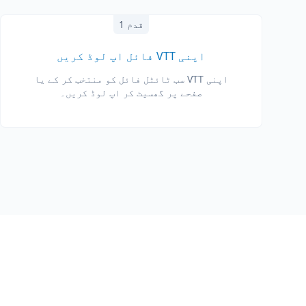
قدم 1
اپنی VTT فائل اپ لوڈ کریں
اپنی VTT سب ٹائٹل فائل کو منتخب کر کے یا
صفحے پر گھسیٹ کر اپ لوڈ کریں۔