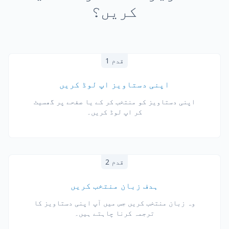
کریں؟
قدم 1
اپنی دستاویز اپ لوڈ کریں
اپنی دستاویز کو منتخب کر کے یا صفحے پر گھسیٹ
کر اپ لوڈ کریں۔
قدم 2
ہدف زبان منتخب کریں
وہ زبان منتخب کریں جس میں آپ اپنی دستاویز کا
ترجمہ کرنا چاہتے ہیں۔