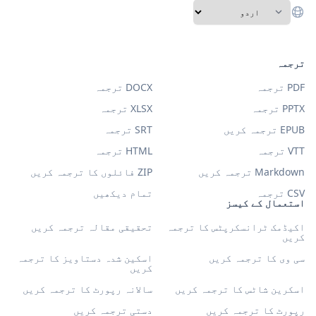
ترجمہ
PDF ترجمہ
DOCX ترجمہ
PPTX ترجمہ
XLSX ترجمہ
EPUB ترجمہ کریں
SRT ترجمہ
VTT ترجمہ
HTML ترجمہ
Markdown ترجمہ کریں
ZIP فائلوں کا ترجمہ کریں
CSV ترجمہ
تمام دیکھیں
استعمال کے کیسز
اکیڈمک ٹرانسکرپٹس کا ترجمہ
تحقیقی مقالہ ترجمہ کریں
کریں
سی وی کا ترجمہ کریں
اسکین شدہ دستاویز کا ترجمہ
کریں
اسکرین شاٹس کا ترجمہ کریں
سالانہ رپورٹ کا ترجمہ کریں
رپورٹ کا ترجمہ کریں
دستی ترجمہ کریں