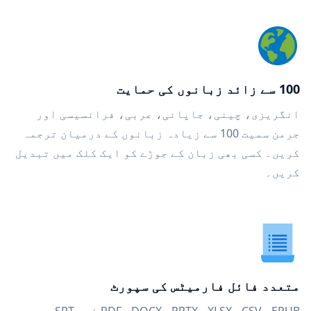
100 سے زائد زبانوں کی حمایت
انگریزی، چینی، جاپانی، عربی، فرانسیسی اور
جرمن سمیت 100 سے زیادہ زبانوں کے درمیان ترجمہ
کریں۔ کسی بھی زبان کے جوڑے کو ایک کلک میں تبدیل
کریں۔
متعدد فائل فارمیٹس کی سپورٹ