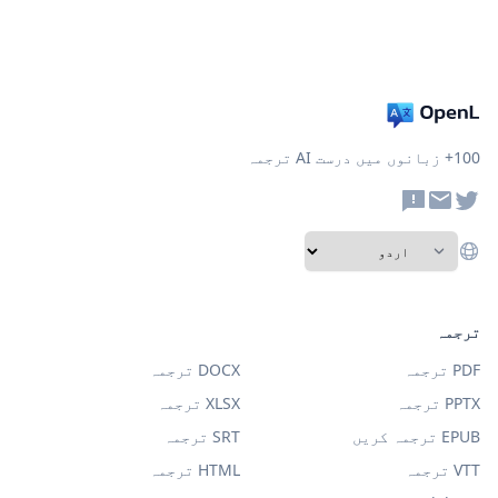
100+ زبانوں میں درست AI ترجمہ
ترجمہ
PDF ترجمہ
DOCX ترجمہ
PPTX ترجمہ
XLSX ترجمہ
EPUB ترجمہ کریں
SRT ترجمہ
VTT ترجمہ
HTML ترجمہ