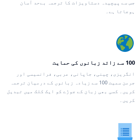
جس سے پیچیدہ دستاویزات کا ترجمہ بےحد آسان
ہوجاتا ہے۔
100 سے زائد زبانوں کی حمایت
انگریزی، چینی، جاپانی، عربی، فرانسیسی اور
جرمن سمیت 100 سے زیادہ زبانوں کے درمیان ترجمہ
کریں۔ کسی بھی زبان کے جوڑے کو ایک کلک میں تبدیل
کریں۔