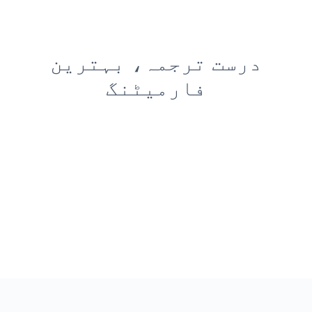
درست ترجمہ، بہترین
فارمیٹنگ