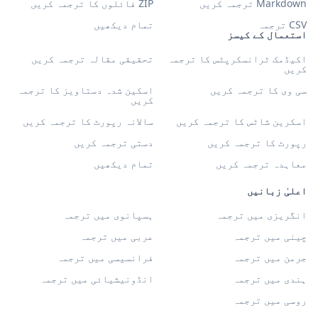
Markdown ترجمہ کریں
ZIP فائلوں کا ترجمہ کریں
CSV ترجمہ
تمام دیکھیں
استعمال کے کیسز
اکیڈمک ٹرانسکرپٹس کا ترجمہ
تحقیقی مقالہ ترجمہ کریں
کریں
سی وی کا ترجمہ کریں
اسکین شدہ دستاویز کا ترجمہ
کریں
اسکرین شاٹس کا ترجمہ کریں
سالانہ رپورٹ کا ترجمہ کریں
رپورٹ کا ترجمہ کریں
دستی ترجمہ کریں
معاہدہ ترجمہ کریں
تمام دیکھیں
اعلیٰ زبانیں
انگریزی میں ترجمہ
ہسپانوی میں ترجمہ
چینی میں ترجمہ
عربی میں ترجمہ
جرمن میں ترجمہ
فرانسیسی میں ترجمہ
ہندی میں ترجمہ
انڈونیشیائی میں ترجمہ
روسی میں ترجمہ