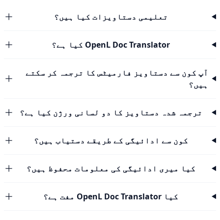
تعلیمی دستاویزات کیا ہیں؟
OpenL Doc Translator کیا ہے؟
آپ کون سے دستاویز فارمیٹس کا ترجمہ کر سکتے
ہیں؟
ترجمہ شدہ دستاویز کا دو لسانی ورژن کیا ہے؟
کون سے ادائیگی کے طریقے دستیاب ہیں؟
کیا میری ادائیگی کی معلومات محفوظ ہیں؟
کیا OpenL Doc Translator مفت ہے؟