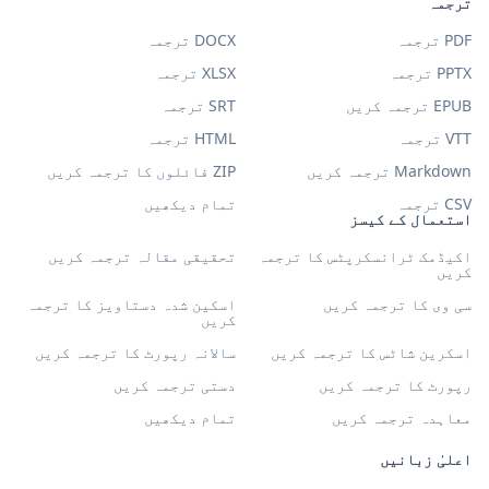
ترجمہ
PDF ترجمہ
DOCX ترجمہ
PPTX ترجمہ
XLSX ترجمہ
EPUB ترجمہ کریں
SRT ترجمہ
VTT ترجمہ
HTML ترجمہ
Markdown ترجمہ کریں
ZIP فائلوں کا ترجمہ کریں
CSV ترجمہ
تمام دیکھیں
استعمال کے کیسز
اکیڈمک ٹرانسکرپٹس کا ترجمہ
تحقیقی مقالہ ترجمہ کریں
کریں
سی وی کا ترجمہ کریں
اسکین شدہ دستاویز کا ترجمہ
کریں
اسکرین شاٹس کا ترجمہ کریں
سالانہ رپورٹ کا ترجمہ کریں
رپورٹ کا ترجمہ کریں
دستی ترجمہ کریں
معاہدہ ترجمہ کریں
تمام دیکھیں
اعلیٰ زبانیں