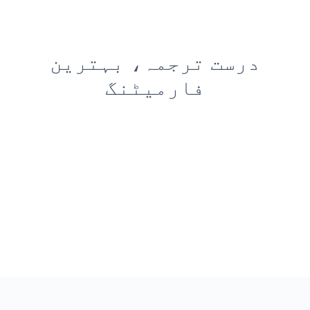
درست ترجمہ، بہترین
فارمیٹنگ