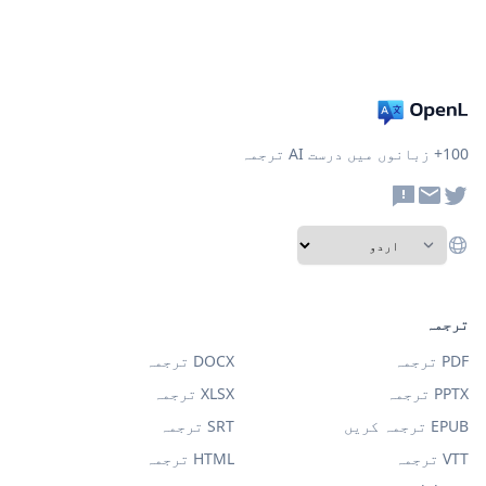
100+ زبانوں میں درست AI ترجمہ
ترجمہ
PDF ترجمہ
DOCX ترجمہ
PPTX ترجمہ
XLSX ترجمہ
EPUB ترجمہ کریں
SRT ترجمہ
VTT ترجمہ
HTML ترجمہ