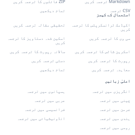
Markdown ترجمہ کریں
ZIP فائلوں کا ترجمہ کریں
CSV ترجمہ
تمام دیکھیں
استعمال کے کیسز
اکیڈمک ٹرانسکرپٹس کا ترجمہ
تحقیقی مقالہ ترجمہ کریں
کریں
سی وی کا ترجمہ کریں
اسکین شدہ دستاویز کا ترجمہ
کریں
اسکرین شاٹس کا ترجمہ کریں
سالانہ رپورٹ کا ترجمہ کریں
رپورٹ کا ترجمہ کریں
دستی ترجمہ کریں
معاہدہ ترجمہ کریں
تمام دیکھیں
اعلیٰ زبانیں
انگریزی میں ترجمہ
ہسپانوی میں ترجمہ
چینی میں ترجمہ
عربی میں ترجمہ
جرمن میں ترجمہ
فرانسیسی میں ترجمہ
ہندی میں ترجمہ
انڈونیشیائی میں ترجمہ
روسی میں ترجمہ