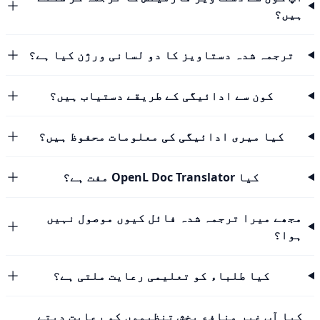
ہیں؟
ترجمہ شدہ دستاویز کا دو لسانی ورژن کیا ہے؟
کون سے ادائیگی کے طریقے دستیاب ہیں؟
کیا میری ادائیگی کی معلومات محفوظ ہیں؟
کیا OpenL Doc Translator مفت ہے؟
مجھے میرا ترجمہ شدہ فائل کیوں موصول نہیں
ہوا؟
کیا طلباء کو تعلیمی رعایت ملتی ہے؟
کیا آپ غیر منافع بخش تنظیموں کو رعایت دیتے