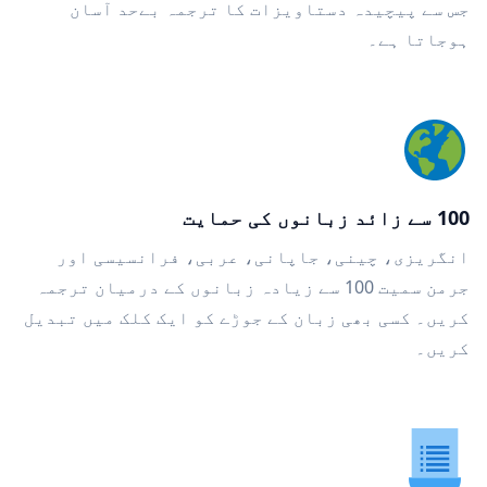
جس سے پیچیدہ دستاویزات کا ترجمہ بےحد آسان
ہوجاتا ہے۔
100 سے زائد زبانوں کی حمایت
انگریزی، چینی، جاپانی، عربی، فرانسیسی اور
جرمن سمیت 100 سے زیادہ زبانوں کے درمیان ترجمہ
کریں۔ کسی بھی زبان کے جوڑے کو ایک کلک میں تبدیل
کریں۔