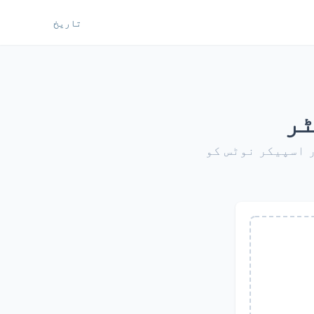
تاریخ
ٹر
 اسپیکر نوٹس کو