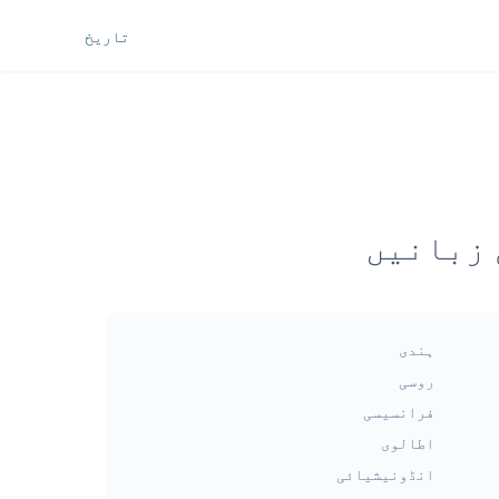
تاریخ
ہندی
روسی
فرانسیسی
اطالوی
انڈونیشیائی