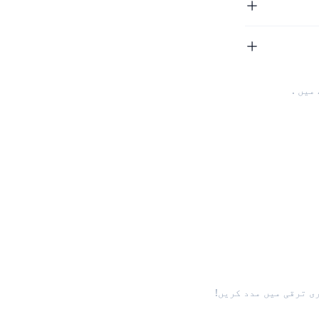
.
ی ترقی میں مدد کریں!