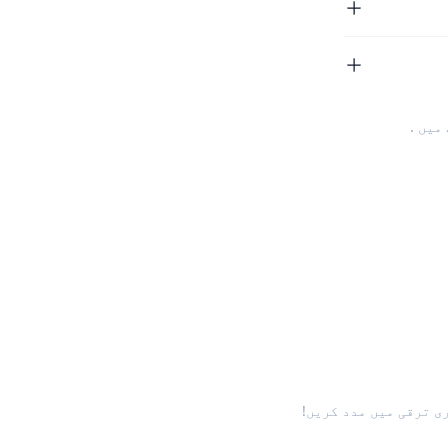
.
ی ترقی میں مدد کریں!