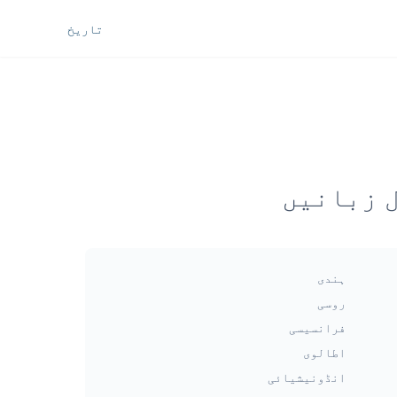
تاریخ
ہندی
روسی
فرانسیسی
اطالوی
انڈونیشیائی