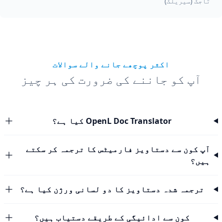
تاجک (سیریلک)
اکثر پوچھے جانے والے سوالات
آپ کو جاننے کی ضرورت کی ہر چیز
OpenL Doc Translator کیا ہے؟
آپ کون سے دستاویز فارمیٹس کا ترجمہ کر سکتے
ہیں؟
ترجمہ شدہ دستاویز کا دو لسانی ورژن کیا ہے؟
کون سے ادائیگی کے طریقے دستیاب ہیں؟