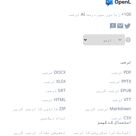
100+ زبانوں میں درست AI ترجمہ
ترجمہ
PDF ترجمہ
DOCX ترجمہ
PPTX ترجمہ
XLSX ترجمہ
EPUB ترجمہ کریں
SRT ترجمہ
VTT ترجمہ
HTML ترجمہ
Markdown ترجمہ کریں
ZIP فائلوں کا ترجمہ کریں
CSV ترجمہ
تمام دیکھیں
استعمال کے کیسز
اکیڈمک ٹرانسکرپٹس کا ترجمہ
تحقیقی مقالہ ترجمہ کریں