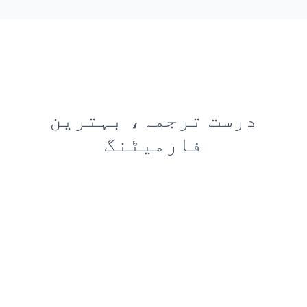
درست ترجمہ، بہترین
فارمیٹنگ