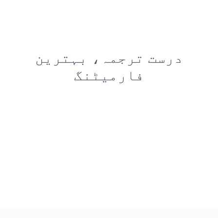
درست ترجمہ، بہترین
فارمیٹنگ