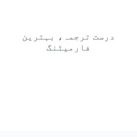
درست ترجمہ، بہترین
فارمیٹنگ