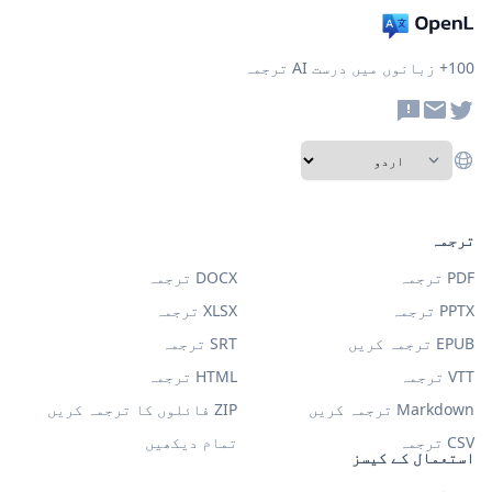
100+ زبانوں میں درست AI ترجمہ
ترجمہ
PDF ترجمہ
DOCX ترجمہ
PPTX ترجمہ
XLSX ترجمہ
EPUB ترجمہ کریں
SRT ترجمہ
VTT ترجمہ
HTML ترجمہ
Markdown ترجمہ کریں
ZIP فائلوں کا ترجمہ کریں
CSV ترجمہ
تمام دیکھیں
استعمال کے کیسز