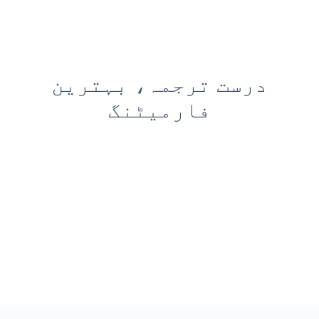
درست ترجمہ، بہترین
فارمیٹنگ