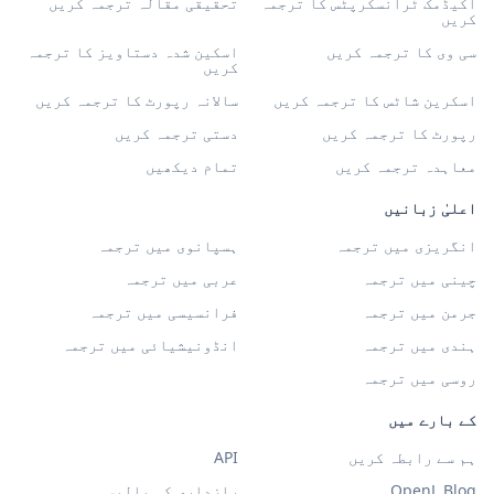
اکیڈمک ٹرانسکرپٹس کا ترجمہ
تحقیقی مقالہ ترجمہ کریں
کریں
سی وی کا ترجمہ کریں
اسکین شدہ دستاویز کا ترجمہ
کریں
اسکرین شاٹس کا ترجمہ کریں
سالانہ رپورٹ کا ترجمہ کریں
رپورٹ کا ترجمہ کریں
دستی ترجمہ کریں
معاہدہ ترجمہ کریں
تمام دیکھیں
اعلیٰ زبانیں
انگریزی میں ترجمہ
ہسپانوی میں ترجمہ
چینی میں ترجمہ
عربی میں ترجمہ
جرمن میں ترجمہ
فرانسیسی میں ترجمہ
ہندی میں ترجمہ
انڈونیشیائی میں ترجمہ
روسی میں ترجمہ
کے بارے میں
ہم سے رابطہ کریں
API
OpenL Blog
رازداری کی پالیسی