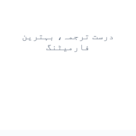
درست ترجمہ، بہترین
فارمیٹنگ