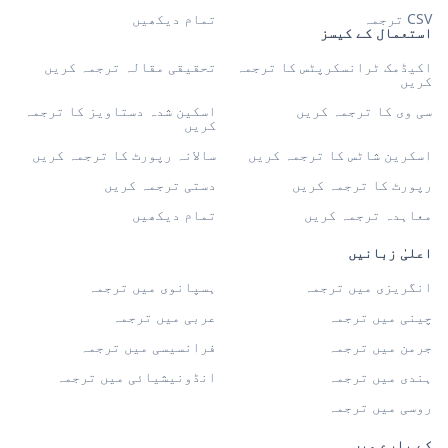
CSV ترجمہ
تمام دیکھیں
استعمال کے کیسز
اکیڈمک ٹرانسکرپٹس کا ترجمہ
تحقیقی مقالہ ترجمہ کریں
کریں
سی وی کا ترجمہ کریں
اسکین شدہ دستاویز کا ترجمہ
کریں
اسکرین شاٹس کا ترجمہ کریں
سالانہ رپورٹ کا ترجمہ کریں
رپورٹ کا ترجمہ کریں
دستی ترجمہ کریں
معاہدہ ترجمہ کریں
تمام دیکھیں
اعلیٰ زبانیں
انگریزی میں ترجمہ
ہسپانوی میں ترجمہ
چینی میں ترجمہ
عربی میں ترجمہ
جرمن میں ترجمہ
فرانسیسی میں ترجمہ
ہندی میں ترجمہ
انڈونیشیائی میں ترجمہ
روسی میں ترجمہ
کے بارے میں