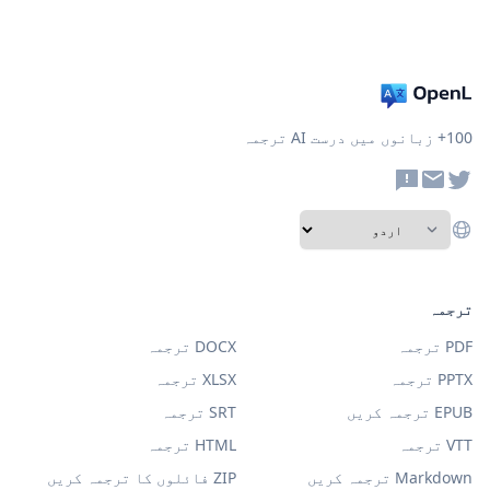
100+ زبانوں میں درست AI ترجمہ
ترجمہ
PDF ترجمہ
DOCX ترجمہ
PPTX ترجمہ
XLSX ترجمہ
EPUB ترجمہ کریں
SRT ترجمہ
VTT ترجمہ
HTML ترجمہ
Markdown ترجمہ کریں
ZIP فائلوں کا ترجمہ کریں