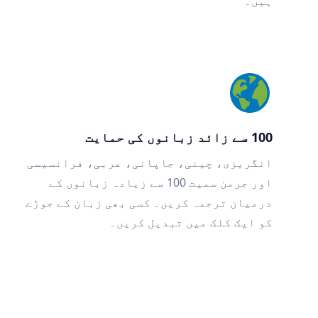
ہیں۔
100 سے زائد زبانوں کی حمایت
انگریزی، چینی، جاپانی، عربی، فرانسیسی
اور جرمن سمیت 100 سے زیادہ زبانوں کے
درمیان ترجمہ کریں۔ کسی بھی زبان کے جوڑے
کو ایک کلک میں تبدیل کریں۔