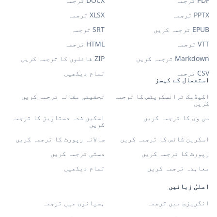
PDF ترجمہ
DOCX ترجمہ
PPTX ترجمہ
XLSX ترجمہ
EPUB ترجمہ کریں
SRT ترجمہ
VTT ترجمہ
HTML ترجمہ
Markdown ترجمہ کریں
ZIP فائلوں کا ترجمہ کریں
CSV ترجمہ
تمام دیکھیں
استعمال کے کیسز
اکیڈمک ٹرانسکرپٹس کا ترجمہ
تحقیقی مقالہ ترجمہ کریں
کریں
سی وی کا ترجمہ کریں
اسکین شدہ دستاویز کا ترجمہ
کریں
اسکرین شاٹس کا ترجمہ کریں
سالانہ رپورٹ کا ترجمہ کریں
رپورٹ کا ترجمہ کریں
دستی ترجمہ کریں
معاہدہ ترجمہ کریں
تمام دیکھیں
اعلیٰ زبانیں
انگریزی میں ترجمہ
ہسپانوی میں ترجمہ