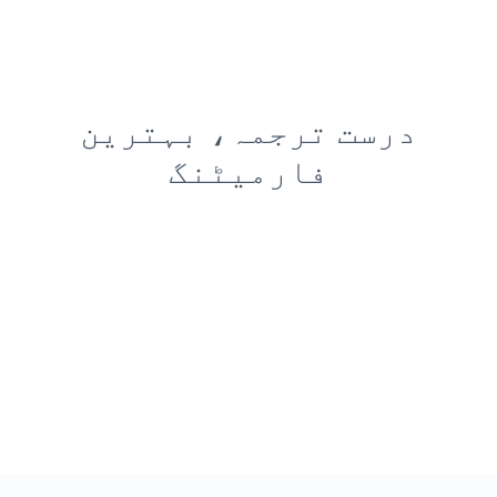
درست ترجمہ، بہترین
فارمیٹنگ