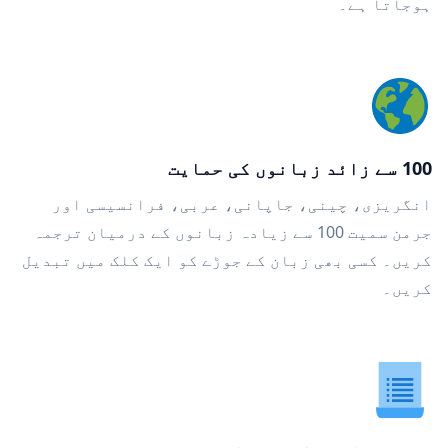
ہوجاتا ہے۔
100 سے زائد زبانوں کی حمایت
انگریزی، چینی، جاپانی، عربی، فرانسیسی اور
جرمن سمیت 100 سے زیادہ زبانوں کے درمیان ترجمہ
کریں۔ کسی بھی زبان کے جوڑے کو ایک کلک میں تبدیل
کریں۔