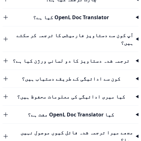
OpenL Doc Translator کیا ہے؟
آپ کون سے دستاویز فارمیٹس کا ترجمہ کر سکتے
ہیں؟
ترجمہ شدہ دستاویز کا دو لسانی ورژن کیا ہے؟
کون سے ادائیگی کے طریقے دستیاب ہیں؟
کیا میری ادائیگی کی معلومات محفوظ ہیں؟
کیا OpenL Doc Translator مفت ہے؟
مجھے میرا ترجمہ شدہ فائل کیوں موصول نہیں
ہوا؟