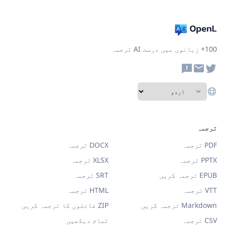
100+ زبانوں میں درست AI ترجمہ
ترجمہ
PDF ترجمہ
DOCX ترجمہ
PPTX ترجمہ
XLSX ترجمہ
EPUB ترجمہ کریں
SRT ترجمہ
VTT ترجمہ
HTML ترجمہ
Markdown ترجمہ کریں
ZIP فائلوں کا ترجمہ کریں
CSV ترجمہ
تمام دیکھیں