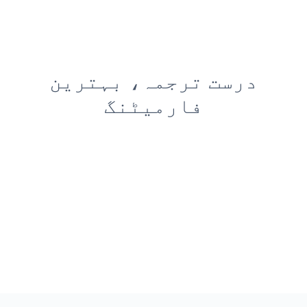
درست ترجمہ، بہترین
فارمیٹنگ