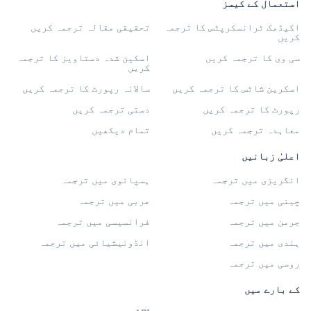
استعمال کے کیسز
اکیڈمک ٹرانسکرپٹس کا ترجمہ
تحقیقی مقالہ ترجمہ کریں
کریں
سی وی کا ترجمہ کریں
اسکین شدہ دستاویز کا ترجمہ
کریں
اسکرین شاٹس کا ترجمہ کریں
سالانہ رپورٹ کا ترجمہ کریں
رپورٹ کا ترجمہ کریں
دستی ترجمہ کریں
معاہدہ ترجمہ کریں
تمام دیکھیں
اعلیٰ زبانیں
انگریزی میں ترجمہ
ہسپانوی میں ترجمہ
چینی میں ترجمہ
عربی میں ترجمہ
جرمن میں ترجمہ
فرانسیسی میں ترجمہ
ہندی میں ترجمہ
انڈونیشیائی میں ترجمہ
روسی میں ترجمہ
کے بارے میں