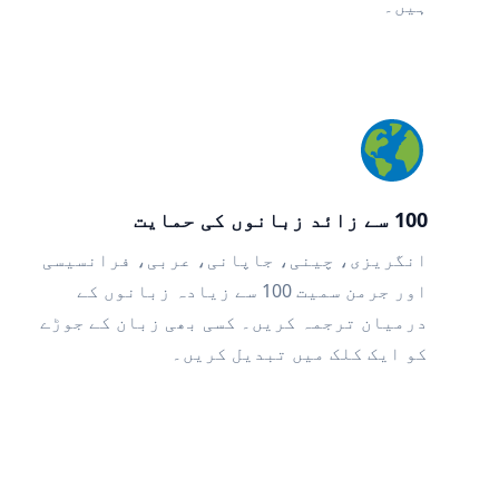
ہیں۔
100 سے زائد زبانوں کی حمایت
انگریزی، چینی، جاپانی، عربی، فرانسیسی
اور جرمن سمیت 100 سے زیادہ زبانوں کے
درمیان ترجمہ کریں۔ کسی بھی زبان کے جوڑے
کو ایک کلک میں تبدیل کریں۔