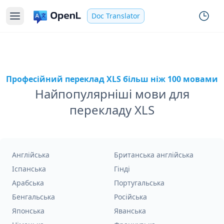
Doc Translator
Професійний переклад XLS більш ніж 100 мовами
Найпопулярніші мови для
перекладу XLS
Англійська
Британська англійська
Іспанська
Гінді
Арабська
Португальська
Бенгальська
Російська
Японська
Яванська