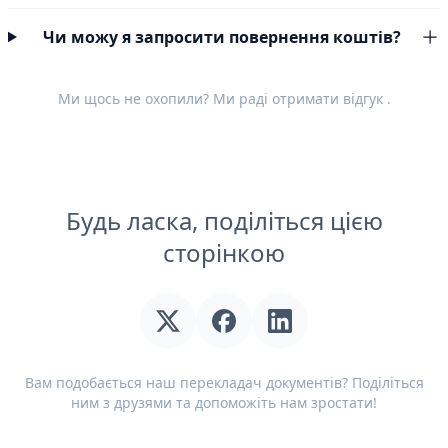
Чи можу я запросити повернення коштів?
Ми щось не охопили? Ми раді отримати
відгук
.
Будь ласка, поділіться цією
сторінкою
Вам подобається наш перекладач документів? Поділіться
ним з друзями та допоможіть нам зростати!