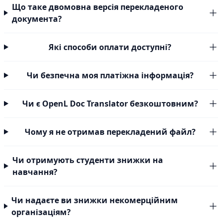
Що таке двомовна версія перекладеного
документа?
Які способи оплати доступні?
Чи безпечна моя платіжна інформація?
Чи є OpenL Doc Translator безкоштовним?
Чому я не отримав перекладений файл?
Чи отримують студенти знижки на
навчання?
Чи надаєте ви знижки некомерційним
організаціям?