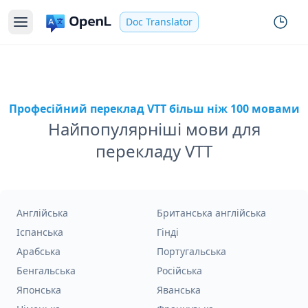
Doc Translator
Професійний переклад VTT більш ніж 100 мовами
Найпопулярніші мови для
перекладу VTT
Англійська
Британська англійська
Іспанська
Гінді
Арабська
Португальська
Бенгальська
Російська
Японська
Яванська