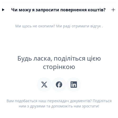
Чи можу я запросити повернення коштів?
Ми щось не охопили? Ми раді отримати
відгук
.
Будь ласка, поділіться цією
сторінкою
Вам подобається наш перекладач документів? Поділіться
ним з друзями та допоможіть нам зростати!