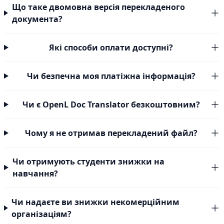
Що таке двомовна версія перекладеного
документа?
Які способи оплати доступні?
Чи безпечна моя платіжна інформація?
Чи є OpenL Doc Translator безкоштовним?
Чому я не отримав перекладений файл?
Чи отримують студенти знижки на
навчання?
Чи надаєте ви знижки некомерційним
організаціям?