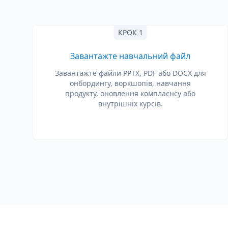
КРОК 1
Завантажте навчальний файл
Завантажте файли PPTX, PDF або DOCX для
онбордингу, воркшопів, навчання
продукту, оновлення комплаєнсу або
внутрішніх курсів.