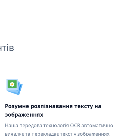
тів
Розумне розпізнавання тексту на
зображеннях
Наша передова технологія OCR автоматично
виявляє та перекладає текст у зображеннях,