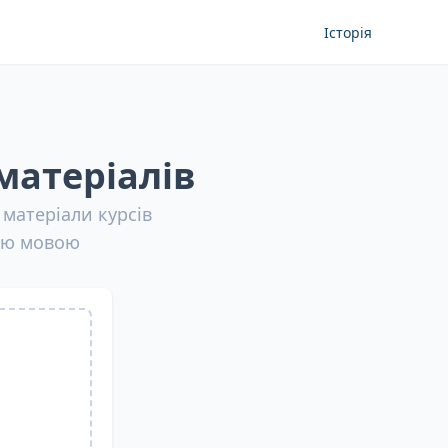
Історія
матеріалів
 матеріали курсів
оєю мовою