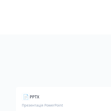
📄
PPTX
Презентація PowerPoint