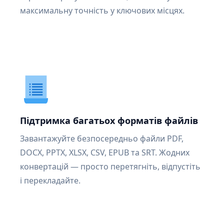
максимальну точність у ключових місцях.
Підтримка багатьох форматів файлів
Завантажуйте безпосередньо файли PDF,
DOCX, PPTX, XLSX, CSV, EPUB та SRT. Жодних
конвертацій — просто перетягніть, відпустіть
і перекладайте.