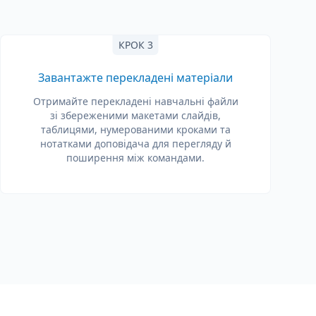
КРОК 3
Завантажте перекладені матеріали
Отримайте перекладені навчальні файли
зі збереженими макетами слайдів,
таблицями, нумерованими кроками та
нотатками доповідача для перегляду й
поширення між командами.