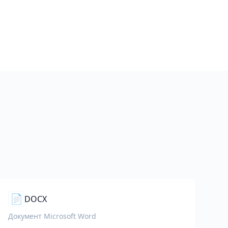
📄
DOCX
Документ Microsoft Word