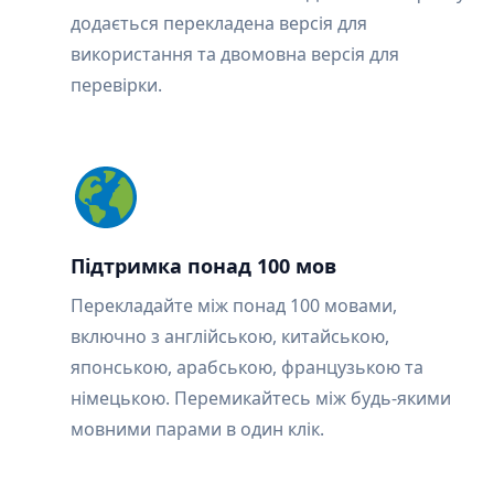
додається перекладена версія для
використання та двомовна версія для
перевірки.
Підтримка понад 100 мов
Перекладайте між понад 100 мовами,
включно з англійською, китайською,
японською, арабською, французькою та
німецькою. Перемикайтесь між будь-якими
мовними парами в один клік.