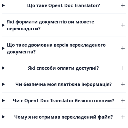
Що таке OpenL Doc Translator?
Які формати документів ви можете
перекладати?
Що таке двомовна версія перекладеного
документа?
Які способи оплати доступні?
Чи безпечна моя платіжна інформація?
Чи є OpenL Doc Translator безкоштовним?
Чому я не отримав перекладений файл?