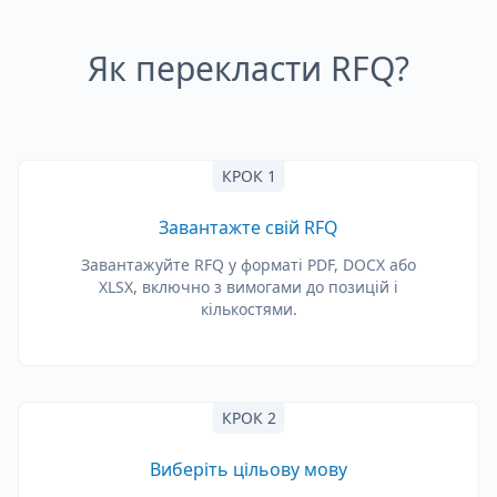
Як перекласти RFQ?
КРОК 1
Завантажте свій RFQ
Завантажуйте RFQ у форматі PDF, DOCX або
XLSX, включно з вимогами до позицій і
кількостями.
КРОК 2
Виберіть цільову мову