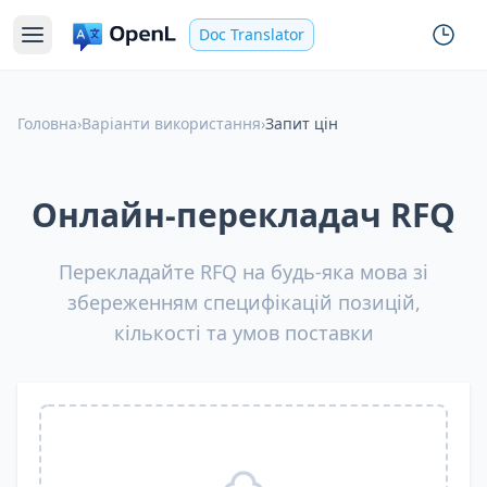
Doc Translator
Головна
›
Варіанти використання
›
Запит цін
Онлайн-перекладач RFQ
Перекладайте RFQ на будь-яка мова зі
збереженням специфікацій позицій,
кількості та умов поставки