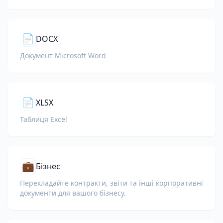
📄
DOCX
Документ Microsoft Word
📄
XLSX
Таблиця Excel
💼
Бізнес
Перекладайте контракти, звіти та інші корпоративні
документи для вашого бізнесу.