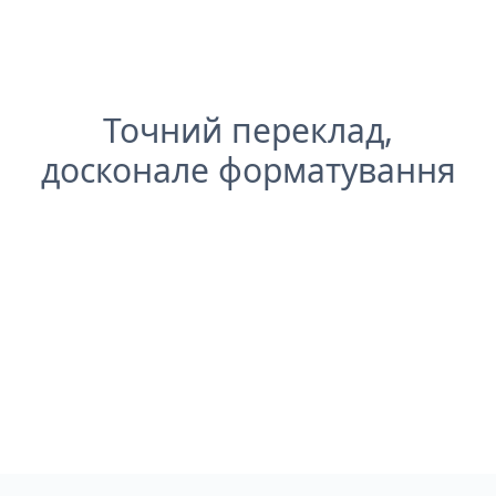
Точний переклад,
досконале форматування