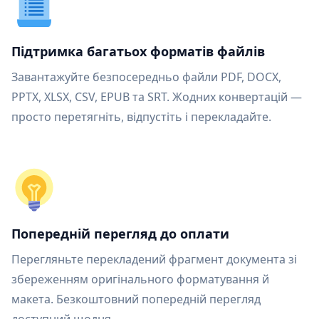
Підтримка багатьох форматів файлів
Завантажуйте безпосередньо файли PDF, DOCX,
PPTX, XLSX, CSV, EPUB та SRT. Жодних конвертацій —
просто перетягніть, відпустіть і перекладайте.
Попередній перегляд до оплати
Перегляньте перекладений фрагмент документа зі
збереженням оригінального форматування й
макета. Безкоштовний попередній перегляд