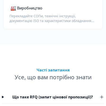
🏭
Виробництво
Перекладайте СОПи, технічні інструкції,
документацію ISO та характеристики обладнання
для глобальних заводів і ланцюгів постачання.
Часті запитання
Усе, що вам потрібно знати
Що таке RFQ (запит цінової пропозиції)?