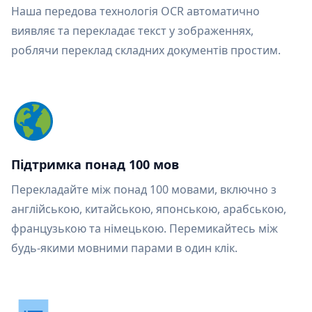
Наша передова технологія OCR автоматично
виявляє та перекладає текст у зображеннях,
роблячи переклад складних документів простим.
Підтримка понад 100 мов
Перекладайте між понад 100 мовами, включно з
англійською, китайською, японською, арабською,
французькою та німецькою. Перемикайтесь між
будь-якими мовними парами в один клік.