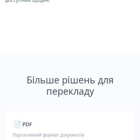
доступний щодня.
Більше рішень для
перекладу
📄
PDF
Портативний формат документів