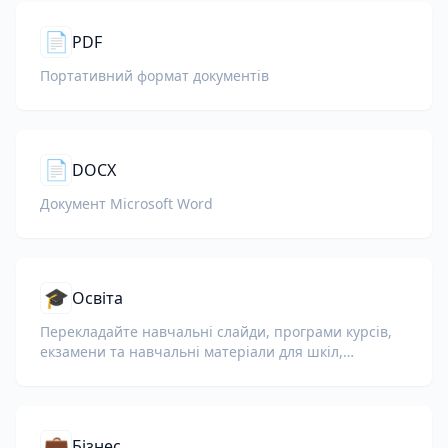
📄
PDF
Портативний формат документів
📄
DOCX
Документ Microsoft Word
🎓
Освіта
Перекладайте навчальні слайди, програми курсів,
екзамени та навчальні матеріали для шкіл,
університетів і корпоративних навчальних програм.
💼
Бізнес