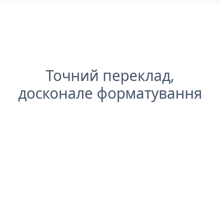
Точний переклад,
досконале форматування