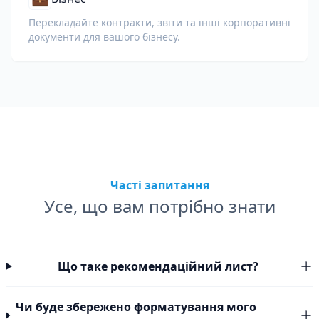
Перекладайте контракти, звіти та інші корпоративні
документи для вашого бізнесу.
Часті запитання
Усе, що вам потрібно знати
Що таке рекомендаційний лист?
Чи буде збережено форматування мого