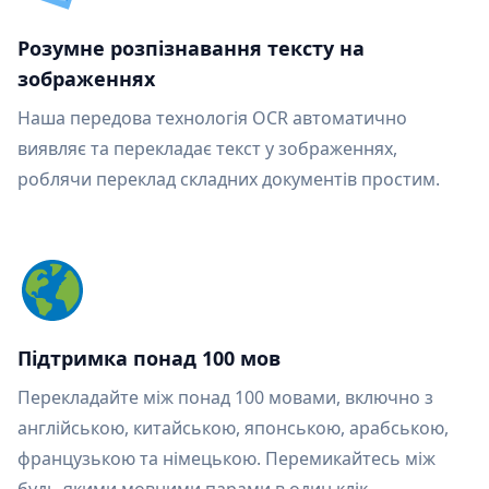
Розумне розпізнавання тексту на
зображеннях
Наша передова технологія OCR автоматично
виявляє та перекладає текст у зображеннях,
роблячи переклад складних документів простим.
Підтримка понад 100 мов
Перекладайте між понад 100 мовами, включно з
англійською, китайською, японською, арабською,
французькою та німецькою. Перемикайтесь між