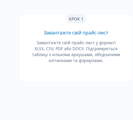
КРОК 1
Завантажте свій прайс-лист
Завантажте свій прайс-лист у форматі
XLSX, CSV, PDF або DOCX. Підтримуються
таблиці з кількома аркушами, об’єднаними
клітинками та формулами.