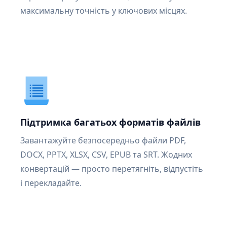
максимальну точність у ключових місцях.
Підтримка багатьох форматів файлів
Завантажуйте безпосередньо файли PDF,
DOCX, PPTX, XLSX, CSV, EPUB та SRT. Жодних
конвертацій — просто перетягніть, відпустіть
і перекладайте.