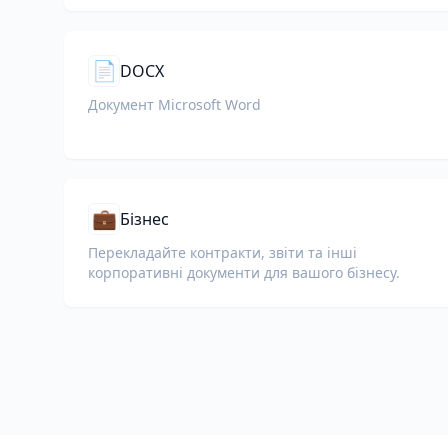
📄
DOCX
Документ Microsoft Word
💼
Бізнес
Перекладайте контракти, звіти та інші
корпоративні документи для вашого бізнесу.