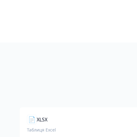
📄
XLSX
Таблиця Excel