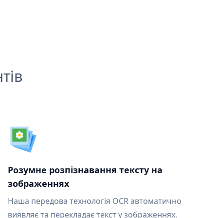
тів
Розумне розпізнавання тексту на
зображеннях
Наша передова технологія OCR автоматично
виявляє та перекладає текст у зображеннях,