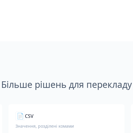
Більше рішень для перекладу
📄
CSV
Значення, розділені комами