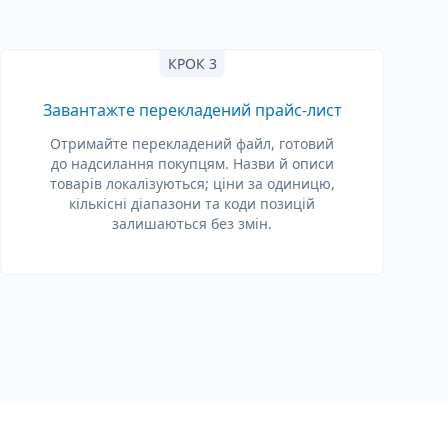
КРОК 3
Завантажте перекладений прайс-лист
Отримайте перекладений файл, готовий
до надсилання покупцям. Назви й описи
товарів локалізуються; ціни за одиницю,
кількісні діапазони та коди позицій
залишаються без змін.