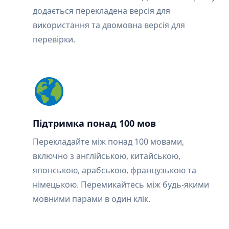
додається перекладена версія для
використання та двомовна версія для
перевірки.
Підтримка понад 100 мов
Перекладайте між понад 100 мовами,
включно з англійською, китайською,
японською, арабською, французькою та
німецькою. Перемикайтесь між будь-якими
мовними парами в один клік.