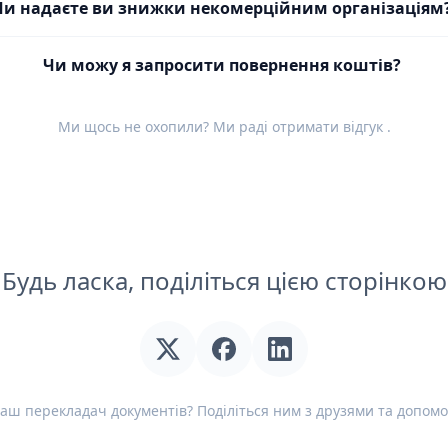
Чи надаєте ви знижки некомерційним організаціям
Чи можу я запросити повернення коштів?
Ми щось не охопили? Ми раді отримати
відгук
.
Будь ласка, поділіться цією сторінкою
аш перекладач документів? Поділіться ним з друзями та допомо