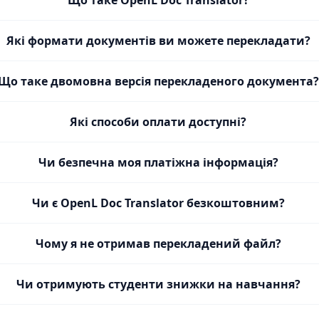
Що таке OpenL Doc Translator?
Які формати документів ви можете перекладати?
Що таке двомовна версія перекладеного документа?
Які способи оплати доступні?
Чи безпечна моя платіжна інформація?
Чи є OpenL Doc Translator безкоштовним?
Чому я не отримав перекладений файл?
Чи отримують студенти знижки на навчання?