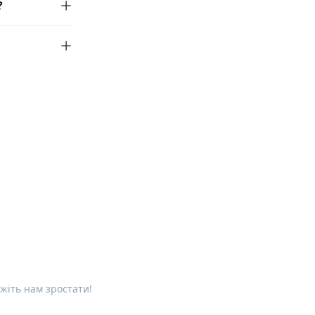
?
жіть нам зростати!