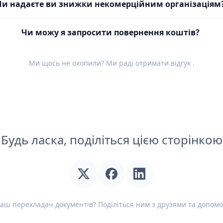
Чи надаєте ви знижки некомерційним організаціям
Чи можу я запросити повернення коштів?
Ми щось не охопили? Ми раді отримати
відгук
.
Будь ласка, поділіться цією сторінкою
аш перекладач документів? Поділіться ним з друзями та допомо