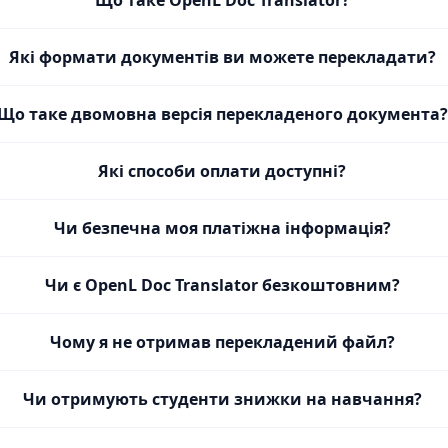
Що таке OpenL Doc Translator?
Які формати документів ви можете перекладати?
Що таке двомовна версія перекладеного документа?
Які способи оплати доступні?
Чи безпечна моя платіжна інформація?
Чи є OpenL Doc Translator безкоштовним?
Чому я не отримав перекладений файл?
Чи отримують студенти знижки на навчання?