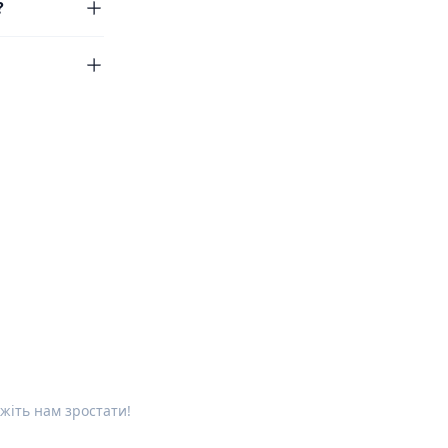
?
жіть нам зростати!