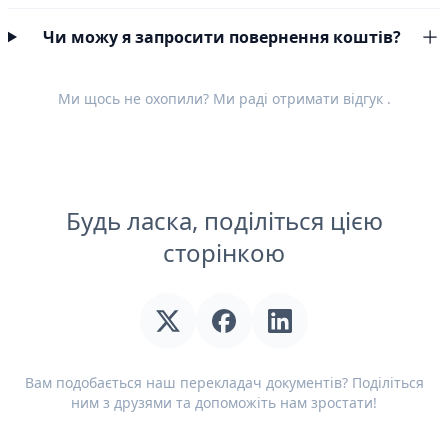
Чи можу я запросити повернення коштів?
Ми щось не охопили? Ми раді отримати
відгук
.
Будь ласка, поділіться цією
сторінкою
Вам подобається наш перекладач документів? Поділіться
ним з друзями та допоможіть нам зростати!