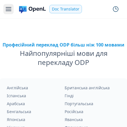
Doc Translator
Професійний переклад ODP більш ніж 100 мовами
Найпопулярніші мови для
перекладу ODP
Англійська
Британська англійська
Іспанська
Гінді
Арабська
Португальська
Бенгальська
Російська
Японська
Яванська