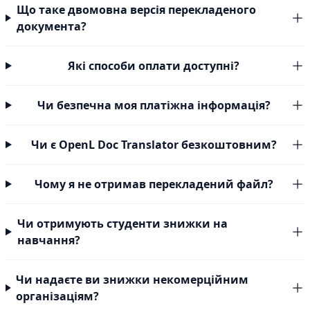
Що таке двомовна версія перекладеного
документа?
Які способи оплати доступні?
Чи безпечна моя платіжна інформація?
Чи є OpenL Doc Translator безкоштовним?
Чому я не отримав перекладений файл?
Чи отримують студенти знижки на
навчання?
Чи надаєте ви знижки некомерційним
організаціям?