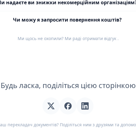
Чи надаєте ви знижки некомерційним організаціям
Чи можу я запросити повернення коштів?
Ми щось не охопили? Ми раді отримати
відгук
.
Будь ласка, поділіться цією сторінкою
аш перекладач документів? Поділіться ним з друзями та допомо