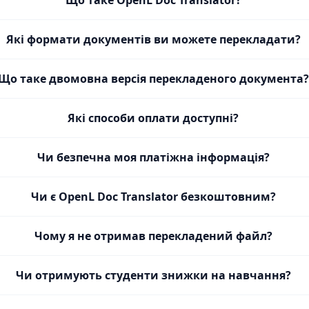
Що таке OpenL Doc Translator?
Які формати документів ви можете перекладати?
Що таке двомовна версія перекладеного документа?
Які способи оплати доступні?
Чи безпечна моя платіжна інформація?
Чи є OpenL Doc Translator безкоштовним?
Чому я не отримав перекладений файл?
Чи отримують студенти знижки на навчання?