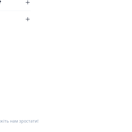
?
жіть нам зростати!