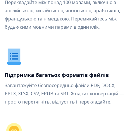
Перекладайте між понад 100 мовами, включно з
англійською, китайською, японською, арабською,
французькою та німецькою. Перемикайтесь між
будь-якими мовними парами в один клік.
Підтримка багатьох форматів файлів
Завантажуйте безпосередньо файли PDF, DOCX,
PPTX, XLSX, CSV, EPUB та SRT. Жодних конвертацій —
просто перетягніть, відпустіть і перекладайте.