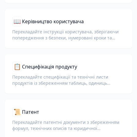
📖
Керівництво користувача
Перекладайте інструкції користувача, зберігаючи
попередження з безпеки, нумеровані кроки та
діаграми.
📋
Специфікація продукту
Перекладайте специфікації та технічні листи
продуктів із збереженням таблиць, одиниць
вимірювання та приміток щодо відповідності.
📜
Патент
Перекладайте патентні документи з збереженням
формул, технічних описів та юридичної
термінології.