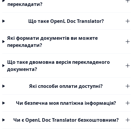
перекладати?
Що таке OpenL Doc Translator?
Які формати документів ви можете
перекладати?
Що таке двомовна версія перекладеного
документа?
Які способи оплати доступні?
Чи безпечна моя платіжна інформація?
Чи є OpenL Doc Translator безкоштовним?