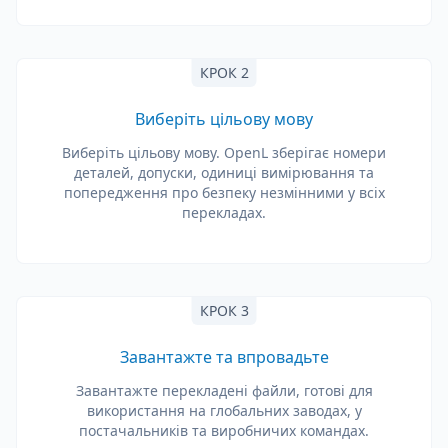
КРОК 2
Виберіть цільову мову
Виберіть цільову мову. OpenL зберігає номери
деталей, допуски, одиниці вимірювання та
попередження про безпеку незмінними у всіх
перекладах.
КРОК 3
Завантажте та впровадьте
Завантажте перекладені файли, готові для
використання на глобальних заводах, у
постачальників та виробничих командах.