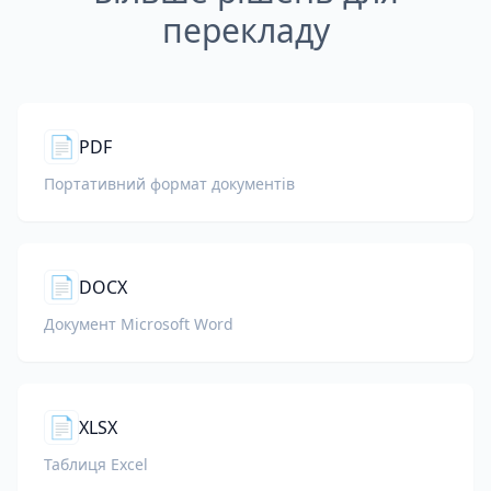
перекладу
📄
PDF
Портативний формат документів
📄
DOCX
Документ Microsoft Word
📄
XLSX
Таблиця Excel