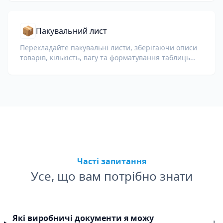
📦
Пакувальний лист
Перекладайте пакувальні листи, зберігаючи описи
товарів, кількість, вагу та форматування таблиць
для митниці та логістики.
Часті запитання
Усе, що вам потрібно знати
Які виробничі документи я можу