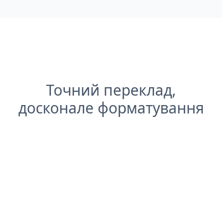
Точний переклад,
досконале форматування