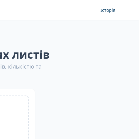
Історія
х листів
в, кількістю та