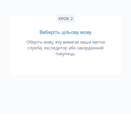
КРОК 2
Виберіть цільову мову
Оберіть мову, яку вимагає ваша митна
служба, експедитор або закордонний
покупець.