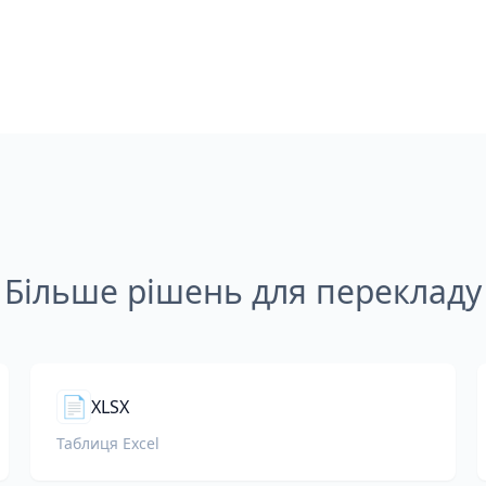
Більше рішень для перекладу
📄
XLSX
Таблиця Excel