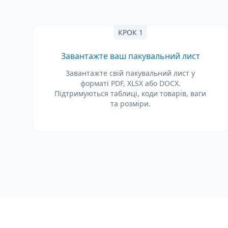
КРОК 1
Завантажте ваш пакувальний лист
Завантажте свій пакувальний лист у
форматі PDF, XLSX або DOCX.
Підтримуються таблиці, коди товарів, ваги
та розміри.