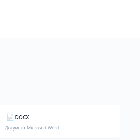
📄
DOCX
Документ Microsoft Word