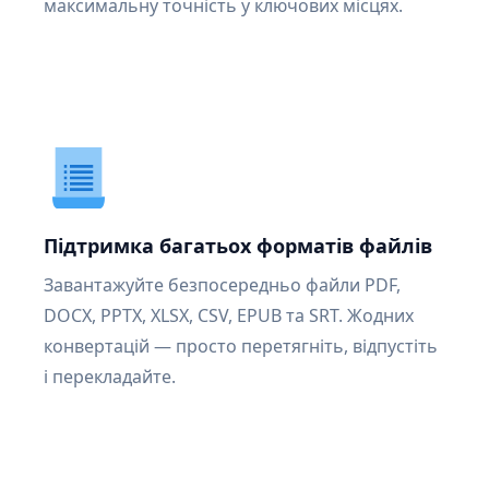
максимальну точність у ключових місцях.
Підтримка багатьох форматів файлів
Завантажуйте безпосередньо файли PDF,
DOCX, PPTX, XLSX, CSV, EPUB та SRT. Жодних
конвертацій — просто перетягніть, відпустіть
і перекладайте.