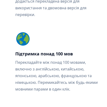
додається перекладена версія для
використання та двомовна версія для
перевірки.
Підтримка понад 100 мов
Перекладайте між понад 100 мовами,
включно з англійською, китайською,
японською, арабською, французькою та
німецькою. Перемикайтесь між будь-якими
мовними парами в один клік.