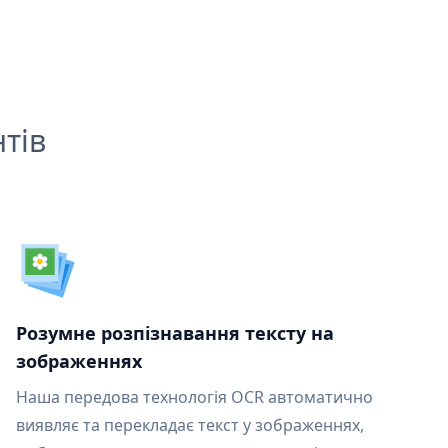
тів
Розумне розпізнавання тексту на
зображеннях
Наша передова технологія OCR автоматично
виявляє та перекладає текст у зображеннях,