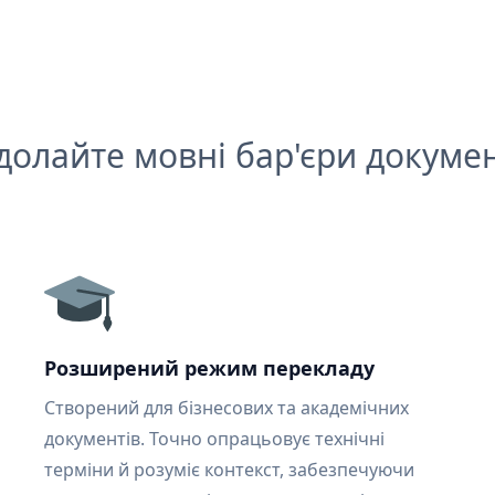
долайте мовні бар'єри докумен
Розширений режим перекладу
Створений для бізнесових та академічних
документів. Точно опрацьовує технічні
терміни й розуміє контекст, забезпечуючи