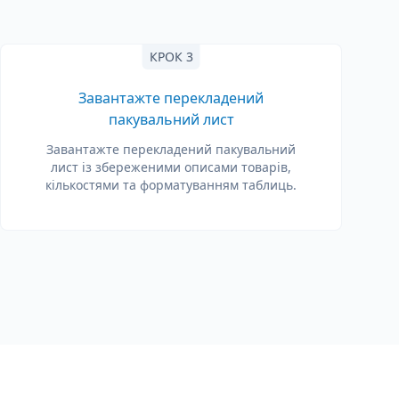
КРОК 3
Завантажте перекладений
пакувальний лист
Завантажте перекладений пакувальний
лист із збереженими описами товарів,
кількостями та форматуванням таблиць.