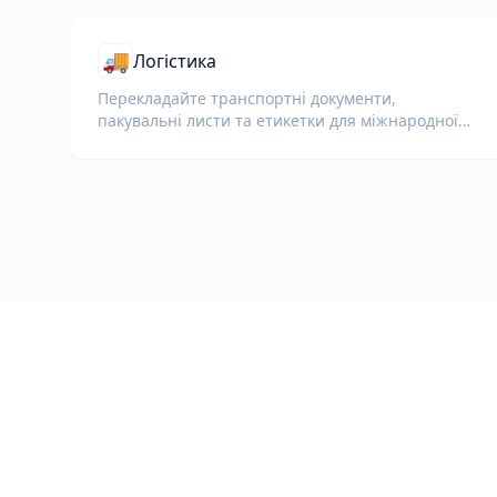
🚚
Логістика
Перекладайте транспортні документи,
пакувальні листи та етикетки для міжнародної
доставки та митного оформлення.