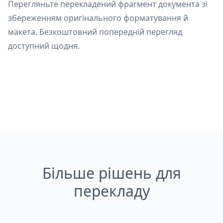
Перегляньте перекладений фрагмент документа зі
збереженням оригінального форматування й
макета. Безкоштовний попередній перегляд
доступний щодня.
Більше рішень для
перекладу