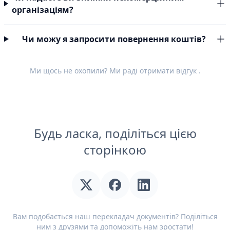
організаціям?
Чи можу я запросити повернення коштів?
Ми щось не охопили? Ми раді отримати
відгук
.
Будь ласка, поділіться цією
сторінкою
Вам подобається наш перекладач документів? Поділіться
ним з друзями та допоможіть нам зростати!