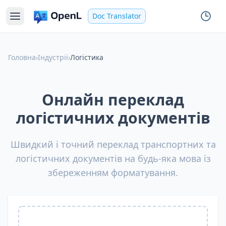
Doc Translator
Головна
›
Індустрії
›
Логістика
Онлайн переклад
логістичних документів
Швидкий і точний переклад транспортних та
логістичних документів на будь-яка мова із
збереженням форматування.