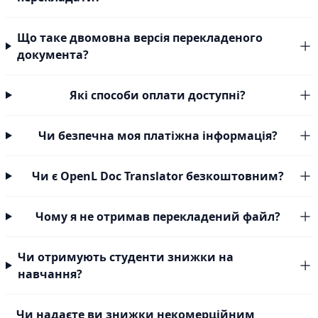
Що таке двомовна версія перекладеного
документа?
Які способи оплати доступні?
Чи безпечна моя платіжна інформація?
Чи є OpenL Doc Translator безкоштовним?
Чому я не отримав перекладений файл?
Чи отримують студенти знижки на
навчання?
Чи надаєте ви знижки некомерційним