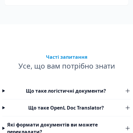
для митниці та логістики.
Часті запитання
Усе, що вам потрібно знати
Що таке логістичні документи?
Що таке OpenL Doc Translator?
Які формати документів ви можете
перекладати?