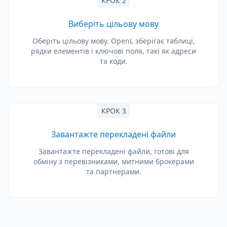
КРОК 2
Виберіть цільову мову
Оберіть цільову мову. OpenL зберігає таблиці,
рядки елементів і ключові поля, такі як адреси
та коди.
КРОК 3
Завантажте перекладені файли
Завантажте перекладені файли, готові для
обміну з перевізниками, митними брокерами
та партнерами.