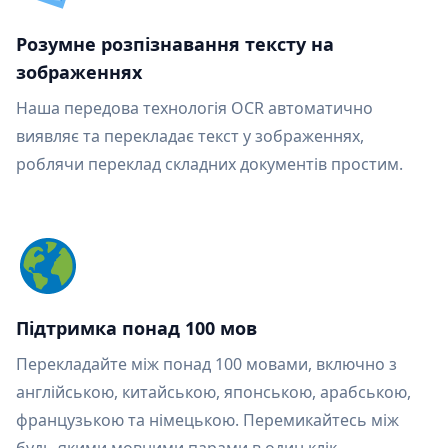
Розумне розпізнавання тексту на
зображеннях
Наша передова технологія OCR автоматично
виявляє та перекладає текст у зображеннях,
роблячи переклад складних документів простим.
Підтримка понад 100 мов
Перекладайте між понад 100 мовами, включно з
англійською, китайською, японською, арабською,
французькою та німецькою. Перемикайтесь між