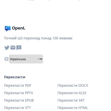
Точний ШІ-переклад понад 100 мовами
Перекласти
Перекласти PDF
Перекласти DOCX
Перекласти PPTX
Перекласти XLSX
Перекласти EPUB
Перекласти SRT
Перекласти VTT
Перекласти HTML