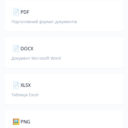
📄
PDF
Портативний формат документів
📄
DOCX
Документ Microsoft Word
📄
XLSX
Таблиця Excel
🖼️
PNG