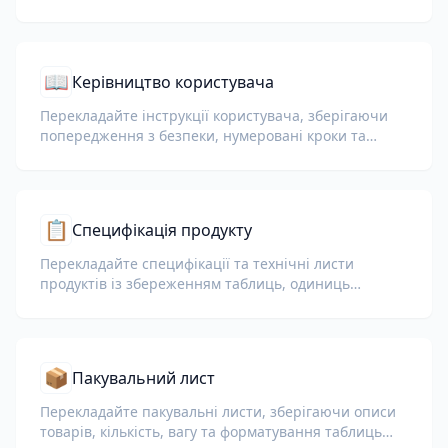
📖
Керівництво користувача
Перекладайте інструкції користувача, зберігаючи
попередження з безпеки, нумеровані кроки та
діаграми.
📋
Специфікація продукту
Перекладайте специфікації та технічні листи
продуктів із збереженням таблиць, одиниць
вимірювання та приміток щодо відповідності.
📦
Пакувальний лист
Перекладайте пакувальні листи, зберігаючи описи
товарів, кількість, вагу та форматування таблиць