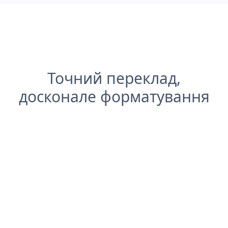
Точний переклад,
досконале форматування