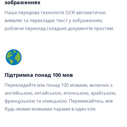
зображеннях
Наша передова технологія OCR автоматично
виявляє та перекладає текст у зображеннях,
роблячи переклад складних документів простим.
Підтримка понад 100 мов
Перекладайте між понад 100 мовами, включно з
англійською, китайською, японською, арабською,
французькою та німецькою. Перемикайтесь між
будь-якими мовними парами в один клік.