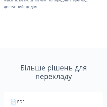
макета. Безкоштовний попередній перегляд
доступний щодня.
Більше рішень для
перекладу
📄
PDF