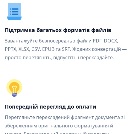
Підтримка багатьох форматів файлів
Завантажуйте безпосередньо файли PDF, DOCX,
PPTX, XLSX, CSV, EPUB та SRT. Жодних конвертацій —
просто перетягніть, відпустіть і перекладайте.
Попередній перегляд до оплати
Перегляньте перекладений фрагмент документа зі
збереженням оригінального форматування й