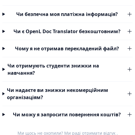
Чи безпечна моя платіжна інформація?
Чи є OpenL Doc Translator безкоштовним?
Чому я не отримав перекладений файл?
Чи отримують студенти знижки на
навчання?
Чи надаєте ви знижки некомерційним
організаціям?
Чи можу я запросити повернення коштів?
Ми щось не охопили? Ми раді отримати
відгук
.