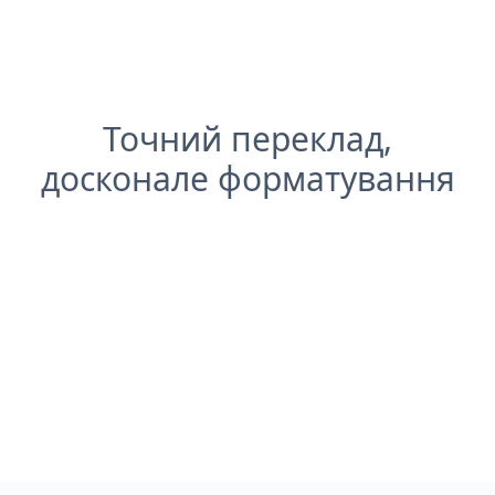
Точний переклад,
досконале форматування