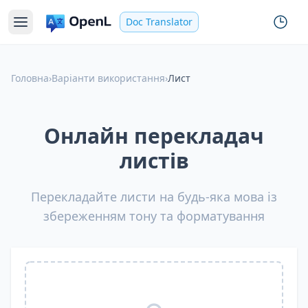
Doc Translator
Головна
›
Варіанти використання
›
Лист
Онлайн перекладач
листів
Перекладайте листи на будь-яка мова із
збереженням тону та форматування