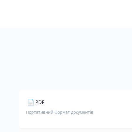
📄
PDF
Портативний формат документів