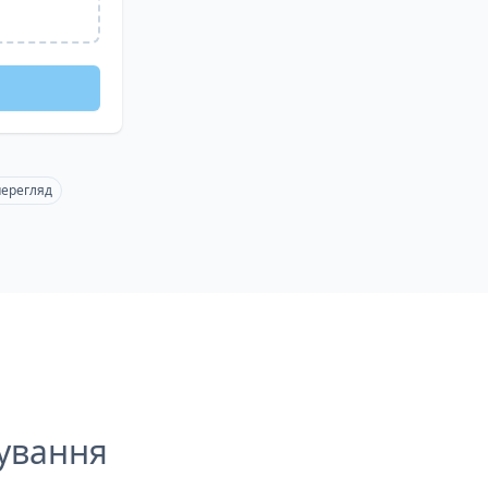
перегляд
ування