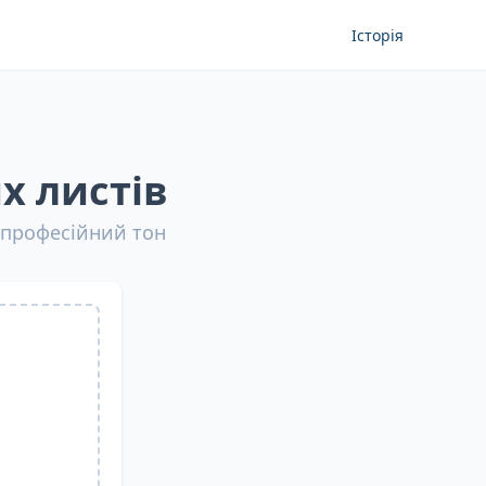
Історія
х листів
и професійний тон