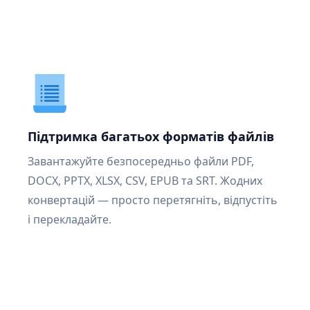
Підтримка багатьох форматів файлів
Завантажуйте безпосередньо файли PDF,
DOCX, PPTX, XLSX, CSV, EPUB та SRT. Жодних
конвертацій — просто перетягніть, відпустіть
і перекладайте.