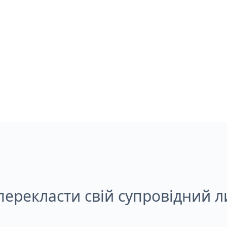
перекласти свій супровідний л