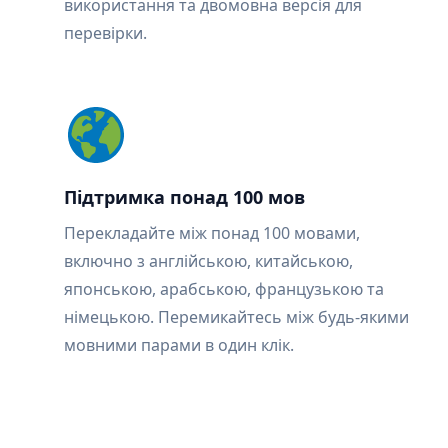
використання та двомовна версія для
перевірки.
Підтримка понад 100 мов
Перекладайте між понад 100 мовами,
включно з англійською, китайською,
японською, арабською, французькою та
німецькою. Перемикайтесь між будь-якими
мовними парами в один клік.