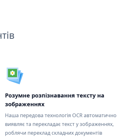
тів
Розумне розпізнавання тексту на
зображеннях
Наша передова технологія OCR автоматично
виявляє та перекладає текст у зображеннях,
роблячи переклад складних документів