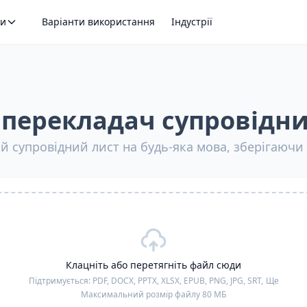
ти
Варіанти використання
Індустрії
перекладач супровідни
й супровідний лист на будь-яка мова, зберігаюч
Клацніть або перетягніть файл сюди
Підтримується:
PDF, DOCX, PPTX, XLSX, EPUB, PNG, JPG, SRT,
Ще
Максимальний розмір файлу 80 МБ