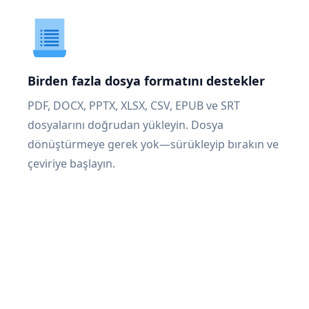
Birden fazla dosya formatını destekler
PDF, DOCX, PPTX, XLSX, CSV, EPUB ve SRT
dosyalarını doğrudan yükleyin. Dosya
dönüştürmeye gerek yok—sürükleyip bırakın ve
çeviriye başlayın.