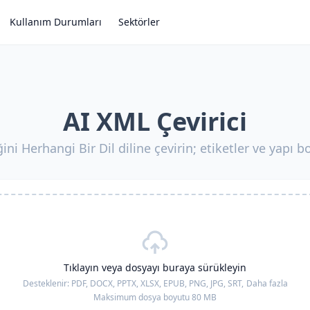
Kullanım Durumları
Sektörler
AI XML Çevirici
ini Herhangi Bir Dil diline çevirin; etiketler ve yapı 
Tıklayın veya dosyayı buraya sürükleyin
Desteklenir:
PDF, DOCX, PPTX, XLSX, EPUB, PNG, JPG, SRT,
Daha fazla
Maksimum dosya boyutu 80 MB