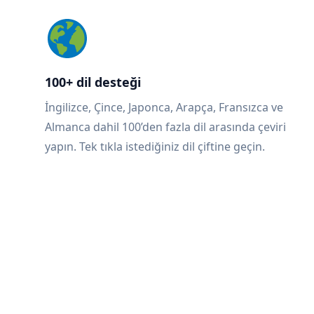
100+ dil desteği
İngilizce, Çince, Japonca, Arapça, Fransızca ve
Almanca dahil 100’den fazla dil arasında çeviri
yapın. Tek tıkla istediğiniz dil çiftine geçin.