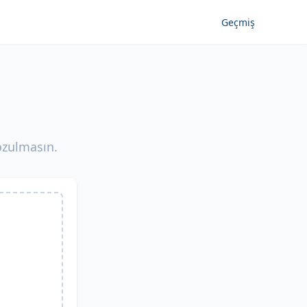
Geçmiş
bozulmasın.